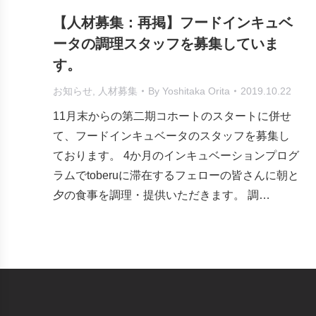
【人材募集：再掲】フードインキュベ
ータの調理スタッフを募集していま
す。
お知らせ
,
人材募集
By
Yoshitaka Orita
2019.10.22
11月末からの第二期コホートのスタートに併せ
て、フードインキュベータのスタッフを募集し
ております。 4か月のインキュベーションプログ
ラムでtoberuに滞在するフェローの皆さんに朝と
夕の食事を調理・提供いただきます。 調…