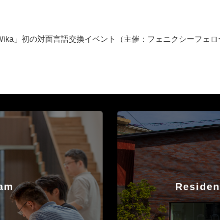
Wika」初の対面言語交換イベント（主催：フェニクシーフェロー Si
ram
Residen