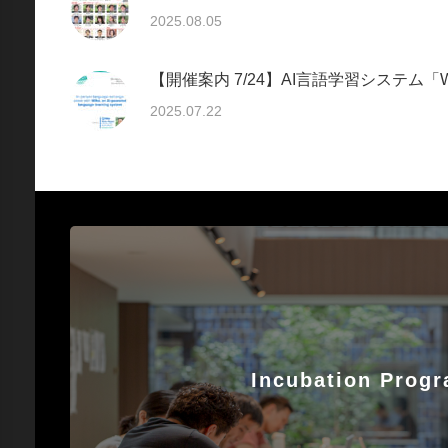
2025.08.05
【開催案内 7/24】AI言語学習システム「
2025.07.22
Incubation Prog