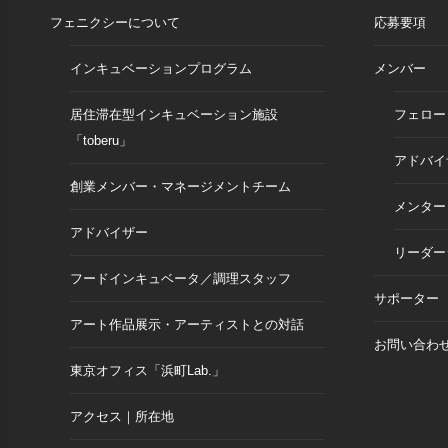
フェニクシーについて
応募要項
インキュベーションプログラム
メンバー
居住滞在型インキュベーション施設
フェロー
「toberu」
アドバイ
創業メンバー・マネージメントチーム
メンター
アドバイザー
リーダー
フードインキュベータ／調理スタッフ
サポーター
アート作品展示・アーティストとの対話
お問い合わ
東京オフィス「浜町Lab.」
アクセス｜所在地