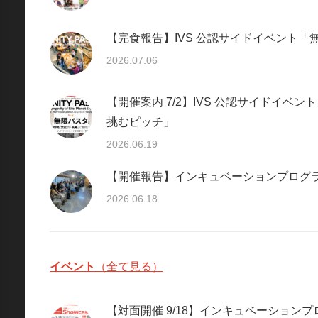
【完食報告】IVS 公認サイドイベント
2026.07.06
【開催案内 7/2】IVS 公認サイドイベント「Infinity Pa
挑むピッチ」
2026.06.19
【開催報告】インキュベーションプログラ
2026.06.18
イベント
（全て見る）
【対面開催 9/18】インキュベーショ