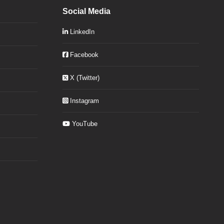
Social Media
LinkedIn
Facebook
X (Twitter)
Instagram
YouTube