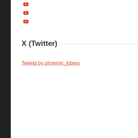
X (Twitter)
Tweets by phoenixi_toberu