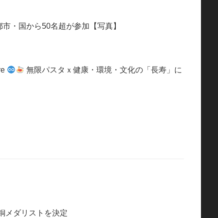
都市・国から50名超が参加【写真】
re
無限パスタｘ健康・環境・文化の「長寿」に
銀銅メダリストを決定