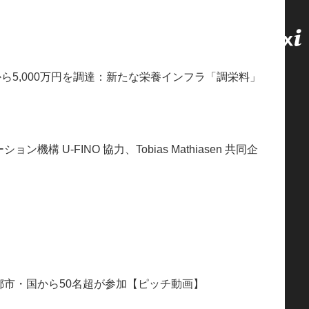
5,000万円を調達：新たな栄養インフラ「調栄料」
U-FINO 協力、Tobias Mathiasen 共同企
）
都市・国から50名超が参加【ピッチ動画】