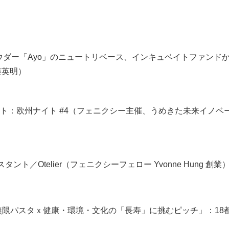
ダー「Ayo」のニュートリベース、インキュベイトファンドから
藤英明）
欧州ナイト #4（フェニクシー主催、うめきた未来イノベーション機構 
／Otelier（フェニクシーフェロー Yvonne Hung 創業
「無限パスタｘ健康・環境・文化の「長寿」に挑むピッチ」：18