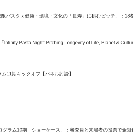
「無限パスタｘ健康・環境・文化の「長寿」に挑むピッチ」：18
sta Night: Pitching Longevity of Life, Planet & Cultu
ム11期キックオフ【パネル討論】
ンプログラム10期「ショーケース」：審査員と来場者の投票で金