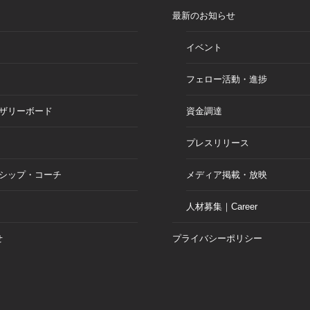
最新のお知らせ
イベント
フェロー活動・進捗
ザリーボード
資金調達
プレスリリース
シップ・コーチ
メディア掲載・放映
人材募集｜Career
せ
プライバシーポリシー