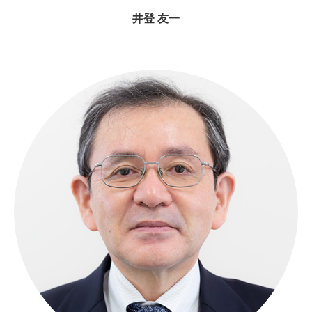
井登 友一