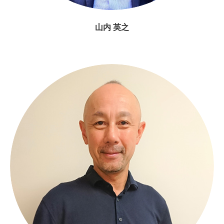
山内 英之