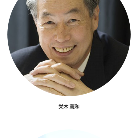
栄木 憲和