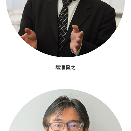
塩瀬 隆之