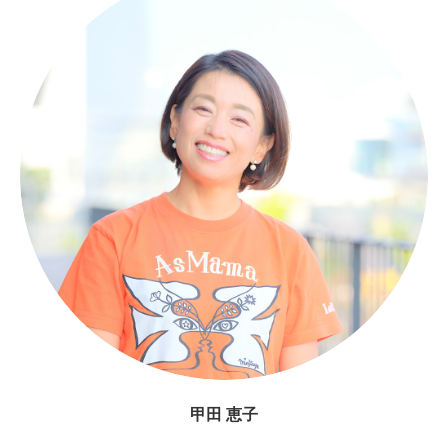
甲田 恵子