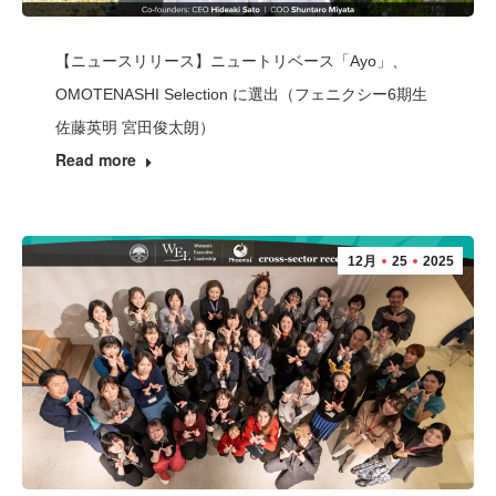
【ニュースリリース】ニュートリベース「Ayo」、
OMOTENASHI Selection に選出（フェニクシー6期生
佐藤英明 宮田俊太朗）
Read more
12月
25
2025