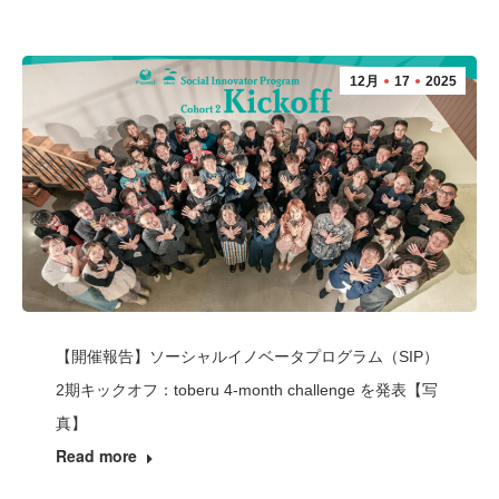
12月
17
2025
【開催報告】ソーシャルイノベータプログラム（SIP）
2期キックオフ：toberu 4-month challenge を発表【写
真】
Read more