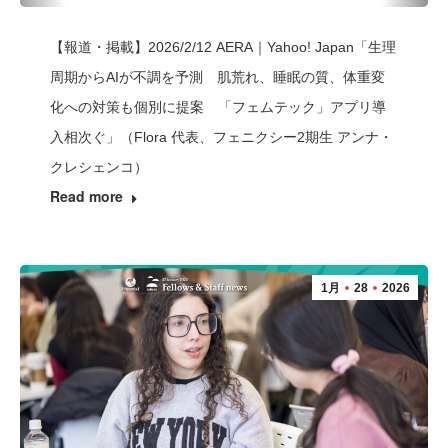
【報道・掲載】2026/2/12 AERA｜Yahoo! Japan「生理
周期からAIが不調を予測 肌荒れ、睡眠の質、体重変
化への対策も個別に提案 「フェムテック」アプリ導
入相次ぐ」（Flora 代表、フェニクシー2期生 アンナ・
クレシェンコ）
Read more
1月
28
2026