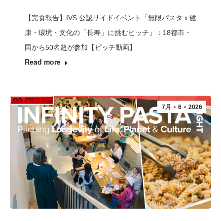
【完食報告】IVS 公認サイドイベント「無限パスタｘ健
康・環境・文化の「長寿」に挑むピッチ」：18都市・
国から50名超が参加【ピッチ動画】
Read more
7月
6
2026