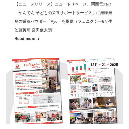
【ニュースリリース】ニュートリベース、関西電力の
「かんでん 子どもの栄養サポートサービス」に無味無
臭の栄養パウダー「Ayo」を提供（フェニクシー6期生
佐藤英明 宮田俊太朗）
Read more
12月
21
2025