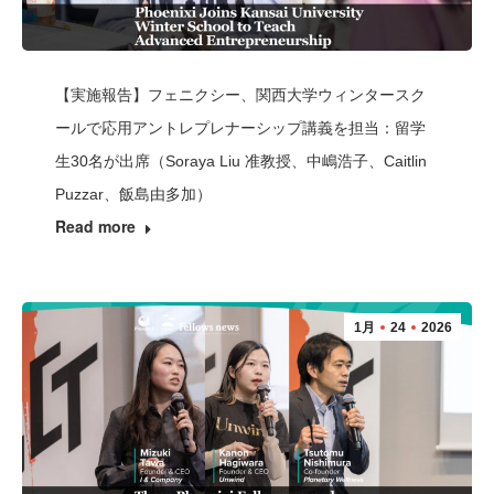
【実施報告】フェニクシー、関西大学ウィンタースク
ールで応用アントレプレナーシップ講義を担当：留学
生30名が出席（Soraya Liu 准教授、中嶋浩子、Caitlin
Puzzar、飯島由多加）
Read more
1月
24
2026