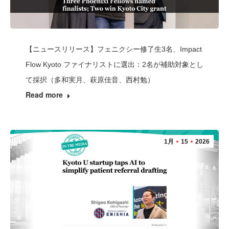
【ニュースリリース】フェニクシー修了生3名、Impact
Flow Kyoto ファイナリストに選出：2名が補助対象とし
て採択（多和実月、萩原佳音、西村勉）
Read more
1月
15
2026