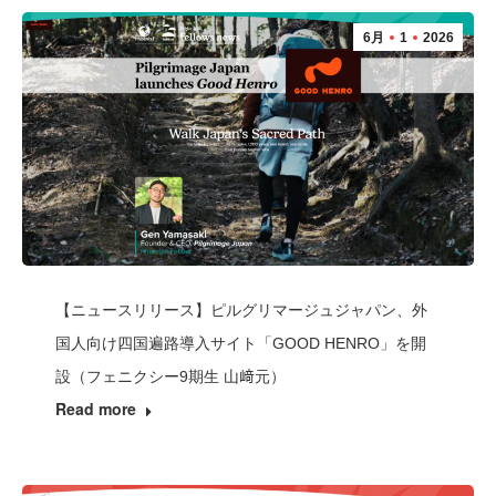
6月
1
2026
【ニュースリリース】ピルグリマージュジャパン、外
国人向け四国遍路導入サイト「GOOD HENRO」を開
設（フェニクシー9期生 山﨑元）
Read more