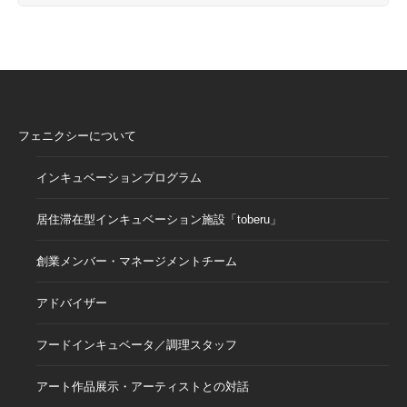
フェニクシーについて
インキュベーションプログラム
居住滞在型インキュベーション施設「toberu」
創業メンバー・マネージメントチーム
アドバイザー
フードインキュベータ／調理スタッフ
アート作品展示・アーティストとの対話