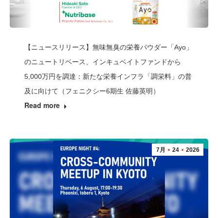
【ニュースリリース】無味無臭の栄養パウダー「Ayo」
のニュートリベース、インキュベイトファンドから
5,000万円を調達：新たな栄養インフラ「調栄料」の普
及に向けて（フェニクシー6期生 佐藤英明）
Read more
7月
24
2026