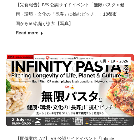
【完食報告】IVS 公認サイドイベント「無限パスタｘ健
康・環境・文化の「長寿」に挑むピッチ」：18都市・
国から50名超が参加【写真】
Read more
6月
19
2026
【開催案内 7/2】IVS 公認サイドイベント「Infinity