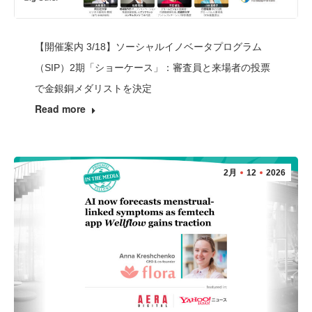
【開催案内 3/18】ソーシャルイノベータプログラム
（SIP）2期「ショーケース」：審査員と来場者の投票
で金銀銅メダリストを決定
Read more
2月
12
2026