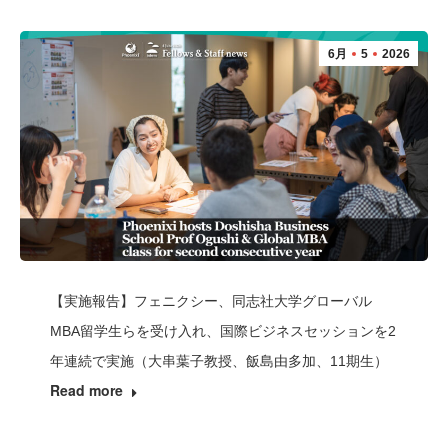
6月
5
2026
【実施報告】フェニクシー、同志社大学グローバル
MBA留学生らを受け入れ、国際ビジネスセッションを2
年連続で実施（大串葉子教授、飯島由多加、11期生）
Read more