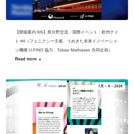
【開催案内 8/6】異分野交流・国際イベント：欧州ナイ
ト #4（フェニクシー主催、うめきた未来イノベーショ
ン機構 U-FINO 協力、Tobias Mathiasen 共同企画）
Read more
7月
9
2026