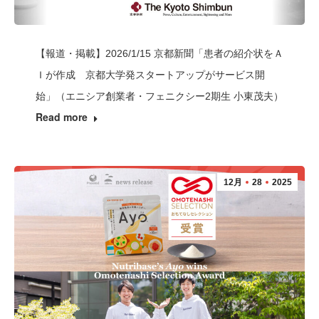
【報道・掲載】2026/1/15 京都新聞「患者の紹介状をＡ
Ｉが作成 京都大学発スタートアップがサービス開
始」（エニシア創業者・フェニクシー2期生 小東茂夫）
Read more
12月
28
2025