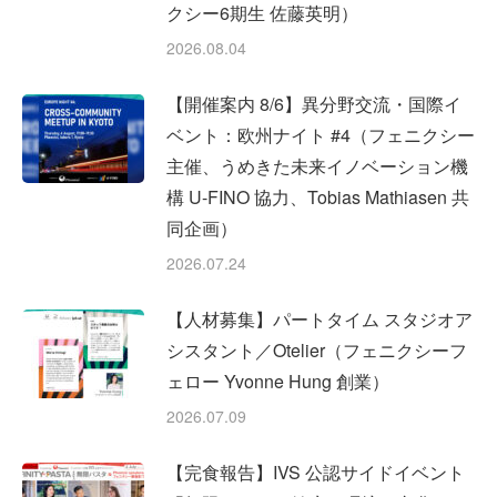
クシー6期生 佐藤英明）
2026.08.04
【開催案内 8/6】異分野交流・国際イ
ベント：欧州ナイト #4（フェニクシー
主催、うめきた未来イノベーション機
構 U-FINO 協力、Tobias Mathiasen 共
同企画）
2026.07.24
【人材募集】パートタイム スタジオア
シスタント／Otelier（フェニクシーフ
ェロー Yvonne Hung 創業）
2026.07.09
【完食報告】IVS 公認サイドイベント