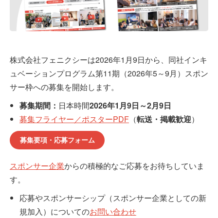
株式会社フェニクシーは2026年1月9日から、同社インキ
ュベーションプログラム第11期（2026年5～9月）スポン
サー枠への募集を開始します。
募集期間：
日本時間
2026年1月9日～2月9日
募集フライヤー／ポスターPDF
（
転送・掲載歓迎
）
募集要項・応募フォーム
スポンサー企業
からの積極的なご応募をお待ちしていま
す。
応募やスポンサーシップ（スポンサー企業としての新
規加入）についての
お問い合わせ