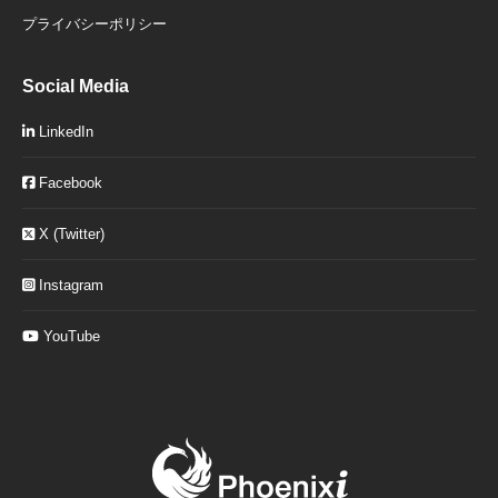
プライバシーポリシー
Social Media
LinkedIn
Facebook
X (Twitter)
Instagram
YouTube