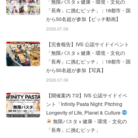
「無限パスタｘ健康・環境・文化の
「長寿」に挑むピッチ」：18都市・国
から50名超が参加【ピッチ動画】
2026.07.06
【完食報告】IVS 公認サイドイベント
「無限パスタｘ健康・環境・文化の
「長寿」に挑むピッチ」：18都市・国
から50名超が参加【写真】
2026.07.06
【開催案内 7/2】IVS 公認サイドイベ
ント「Infinity Pasta Night: Pitching
Longevity of Life, Planet & Culture
無限パスタｘ健康・環境・文化の
「長寿」に挑むピッチ」