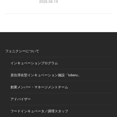
2026.06.19
フェニクシーについて
インキュベーションプログラム
居住滞在型インキュベーション施設「toberu」
創業メンバー・マネージメントチーム
アドバイザー
フードインキュベータ／調理スタッフ