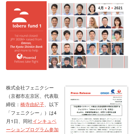
4月
2
2021
株式会社フェニクシー
（京都市左京区、代表取
締役：
橋寺由紀子
、以下
「フェニクシー」）は4
月1日、同社
インキュベ
ーションプログラム参加