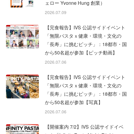
ェロー Yvonne Hung 創業）
2026.07.09
【完食報告】IVS 公認サイドイベント
「無限パスタｘ健康・環境・文化の
「長寿」に挑むピッチ」：18都市・国
から50名超が参加【ピッチ動画】
2026.07.06
【完食報告】IVS 公認サイドイベント
「無限パスタｘ健康・環境・文化の
「長寿」に挑むピッチ」：18都市・国
から50名超が参加【写真】
2026.07.06
【開催案内 7/2】IVS 公認サイドイベ