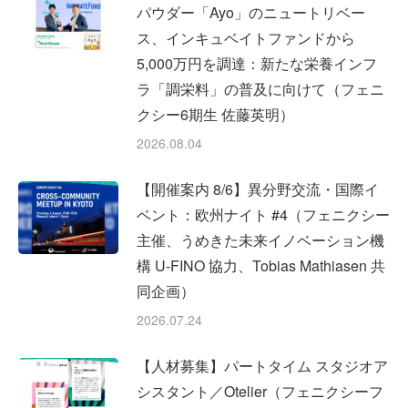
パウダー「Ayo」のニュートリベー
ス、インキュベイトファンドから
5,000万円を調達：新たな栄養インフ
ラ「調栄料」の普及に向けて（フェニ
クシー6期生 佐藤英明）
2026.08.04
【開催案内 8/6】異分野交流・国際イ
ベント：欧州ナイト #4（フェニクシー
主催、うめきた未来イノベーション機
構 U-FINO 協力、Tobias Mathiasen 共
同企画）
2026.07.24
【人材募集】パートタイム スタジオア
シスタント／Otelier（フェニクシーフ