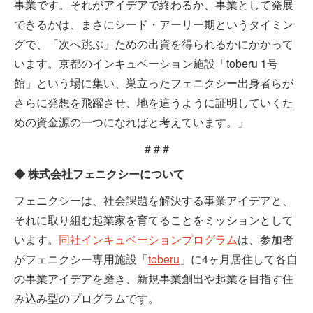
事業です。それがアイデアで終わるか、事業として発展
できるかは、まさにシード・アーリー期というタイミン
グで、「次へ跳ぶ」ための出資を得られるかにかかって
います。京都のインキュベーション施設「toberu 1号
館」という場に集い、巣立ったフェニクシー出身者らが
さらに発想を飛躍させ、地を這うように証明していくた
めの資金源の一つになればと考えています。」
# # #
◆ 株式会社フェニクシーについて
フェニクシーは、社会課題を解決する事業アイデアと、
それに取り組む起業家を育てることをミッションとして
います。
同社インキュベーションプログラム
は、参加者
がフェニクシー専用施設「
toberu
」に4ヶ月居住して各自
の事業アイデアを磨き、新規事業創出や起業を目指す住
み込み型のプログラムです。