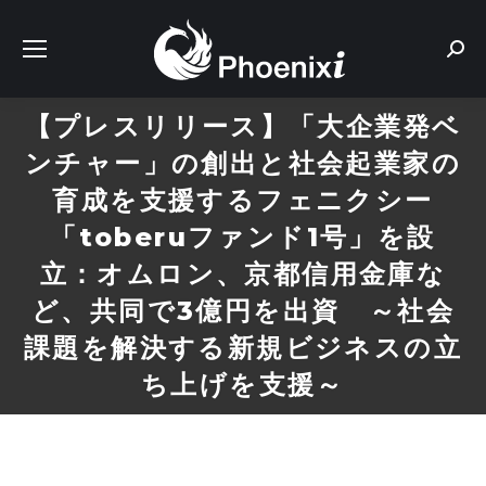
Sear
【プレスリリース】「大企業発ベ
ンチャー」の創出と社会起業家の
育成を支援するフェニクシー
「toberuファンド1号」を設
立：オムロン、京都信用金庫な
ど、共同で3億円を出資 ～社会
課題を解決する新規ビジネスの立
ち上げを支援～