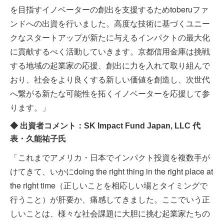
を目指すイノベーターの創出を支援するためtoberuファ
ンドへの出資を行いました。高度な技術に基づくユニー
クなスタートアップが新たに与えるインパクトの最大化
に貢献するべく活動していきます。京都信用金庫は挑戦
する地域の起業家の応援、創出に力を入れて取り組んで
おり、社会をより良くする新しい価値を創造し、次世代
へ繋がる新たな可能性を拓くイノベーターを応援して参
ります。」
◆ 出資者コメント：SK Impact Fund Japan, LLC 代
表・久能祐子氏
「これまでアメリカ・日本でインパクト投資を複数手が
けてきて、いかにdoing the right thing in the right place at
the right time（正しいことを相応しい場とタイミングで
行うこと）が肝要か、痛感してきました。ここでいう正
しいことは、様々な社会課題に大胆に挑む起業家たちの