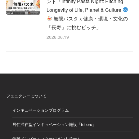
ント「Infinity Pasta Night: Pitching
Longevity of Life, Planet & Culture
無限パスタｘ健康・環境・文化の
「長寿」に挑むピッチ」
2026.06.19
フェニクシーについて
インキュベーションプログラム
居住滞在型インキュベーション施設「toberu」
創業メンバー・マネージメントチーム