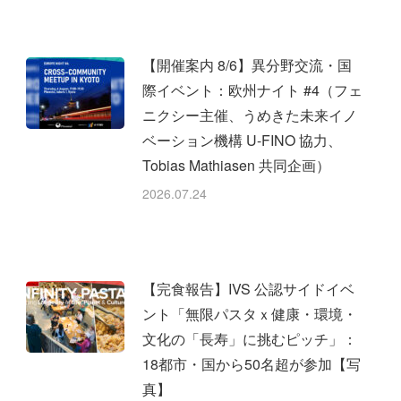
【開催案内 8/6】異分野交流・国
際イベント：欧州ナイト #4（フェ
ニクシー主催、うめきた未来イノ
ベーション機構 U-FINO 協力、
Tobias Mathiasen 共同企画）
2026.07.24
【完食報告】IVS 公認サイドイベ
ント「無限パスタｘ健康・環境・
文化の「長寿」に挑むピッチ」：
18都市・国から50名超が参加【写
真】