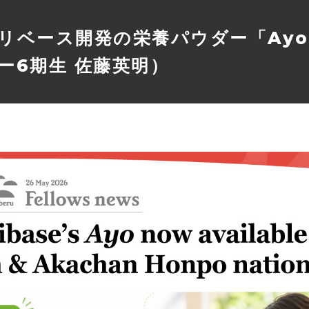
リベース開発の栄養パウダー「Ay
ー6期生 佐藤英明）