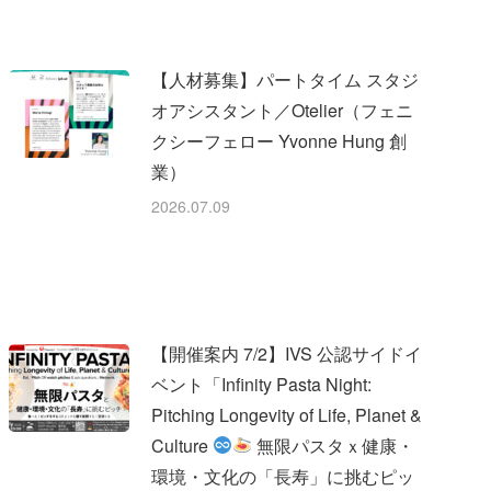
【人材募集】パートタイム スタジ
オアシスタント／Otelier（フェニ
クシーフェロー Yvonne Hung 創
業）
2026.07.09
【開催案内 7/2】IVS 公認サイドイ
ベント「Infinity Pasta Night:
Pitching Longevity of Life, Planet &
Culture
無限パスタｘ健康・
環境・文化の「長寿」に挑むピッ