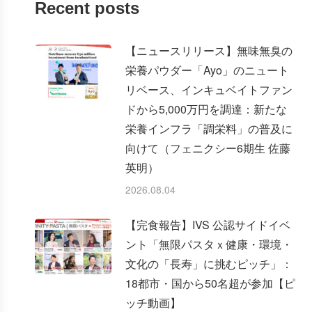
Recent posts
【ニュースリリース】無味無臭の
栄養パウダー「Ayo」のニュート
リベース、インキュベイトファン
ドから5,000万円を調達：新たな
栄養インフラ「調栄料」の普及に
向けて（フェニクシー6期生 佐藤
英明）
2026.08.04
【完食報告】IVS 公認サイドイベ
ント「無限パスタｘ健康・環境・
文化の「長寿」に挑むピッチ」：
18都市・国から50名超が参加【ピ
ッチ動画】