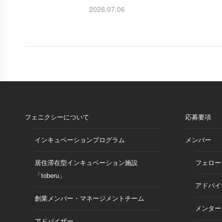
2026.07.06
フェニクシーについて
応募要項
インキュベーションプログラム
メンバー
居住滞在型インキュベーション施設
フェロー
「toberu」
アドバイ
創業メンバー・マネージメントチーム
メンター
アドバイザー