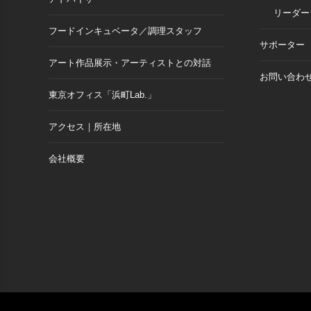
リーダー
フードインキュベータ／調理スタッフ
サポーター
アート作品展示・アーティストとの対話
お問い合わ
東京オフィス「浜町Lab.」
アクセス｜所在地
会社概要