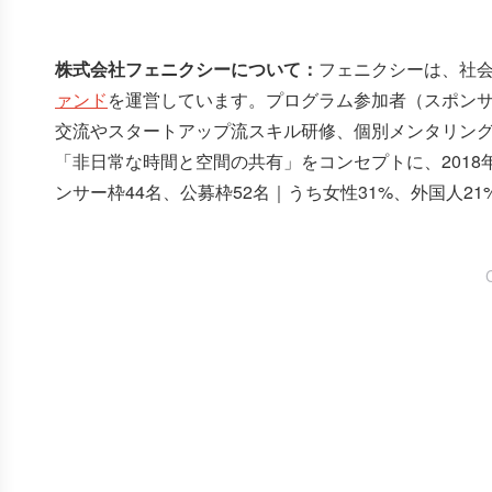
株式会社フェニクシーについて：
フェニクシーは、社
ァンド
を運営しています。プログラム参加者（スポン
交流やスタートアップ流スキル研修、個別メンタリン
「非日常な時間と空間の共有」をコンセプトに、2018
ンサー枠44名、公募枠52名｜うち女性31%、外国人2