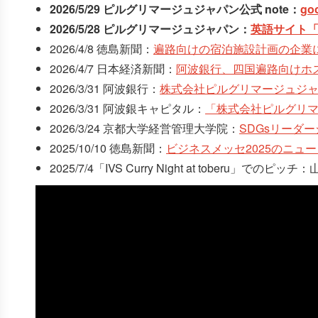
2026/5/29 ピルグリマージュジャパン公式 note：
go
2026/5/28 ピルグリマージュジャパン：
英語サイト「
2026/4/8 徳島新聞：
遍路向けの宿泊施設計画の企業
2026/4/7 日本経済新聞：
阿波銀行、四国遍路向けホ
2026/3/31 阿波銀行：
株式会社ピルグリマージュジ
2026/3/31 阿波銀キャピタル：
「株式会社ピルグリ
2026/3/24 京都大学経営管理大学院：
SDGsリーダ
2025/10/10 徳島新聞：
ビジネスメッセ2025のニ
2025/7/4「IVS Curry Night at tob