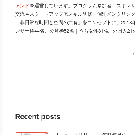
ァンド
を運営しています。プログラム参加者（スポン
交流やスタートアップ流スキル研修、個別メンタリン
「非日常な時間と空間の共有」をコンセプトに、2018
ンサー枠44名、公募枠52名｜うち女性31%、外国人2
Recent posts
【ニュースリリース】無味無臭の