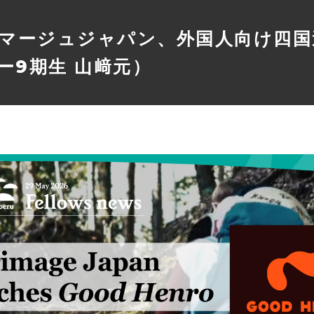
マージュジャパン、外国人向け四国
ー9期生 山﨑元）