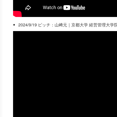
2024/9/19 ピッチ：山﨑元｜京都大学 経営管