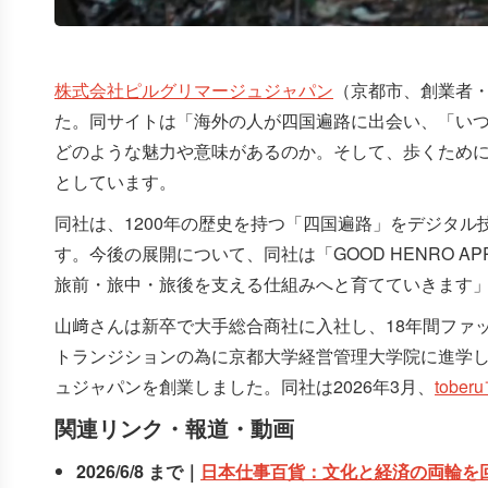
株式会社ピルグリマージュジャパン
（京都市、創業者
た。同サイトは「海外の人が四国遍路に出会い、「い
どのような魅力や意味があるのか。そして、歩くため
としています。
同社は、1200年の歴史を持つ「四国遍路」をデジタ
す。今後の展開について、同社は「GOOD HENRO APP、GO
旅前・旅中・旅後を支える仕組みへと育てていきます
山﨑さんは新卒で大手総合商社に入社し、18年間ファ
トランジションの為に京都大学経営管理大学院に進学
ュジャパンを創業しました。同社は2026年3月、
tobe
関連リンク・報道・動画
2026/6/8 まで｜
日本仕事百貨：文化と経済の両輪を