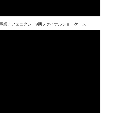
ンド事業／フェニクシー9期ファイナルショーケース