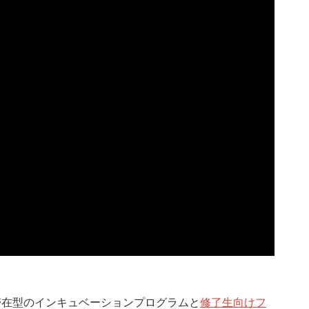
滞在型のインキュベーションプログラムと
修了生向けフ