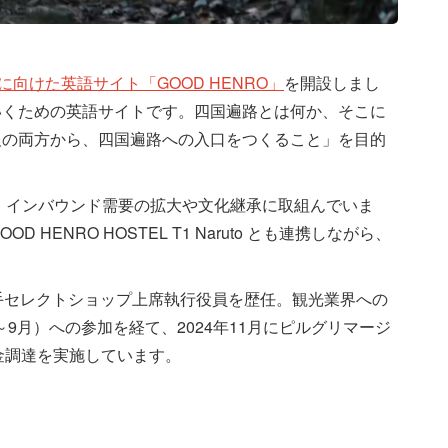
向けた英語サイト「GOOD HENRO」
を開設しまし
いくための英語サイトです。四国遍路とは何か、そこに
報の両方から、四国遍路への入口をつくること」を目的
。インバウンド需要の拡大や文化継承に取組んでいま
 HENRO HOSTEL T1 Naruto とも連携しながら、
手セレクトショップ上席執行役員を歴任。観光業界への
5～9月）への参加を経て、2024年11月にピルグリマージ
金調達を実施しています。