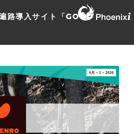
遍路導入サイト「GOOD
6月
1
2026