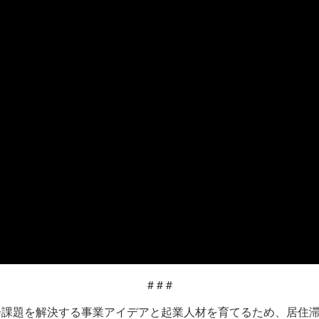
# # #
会課題を解決する事業アイデアと起業人材を育てるため、居住