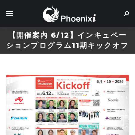
Sear
【開催案内 6/12】インキュベー
ションプログラム11期キックオフ
5月
19
2026