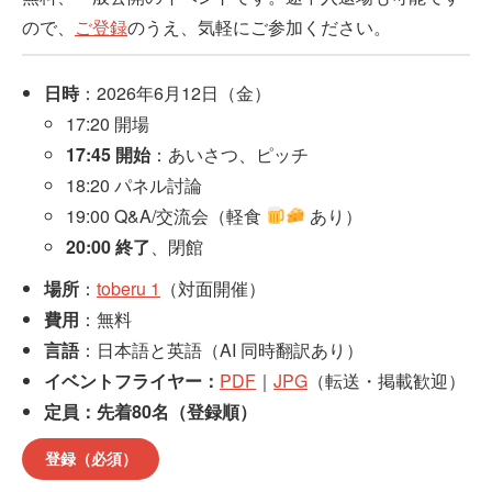
ので、
ご登録
のうえ、気軽にご参加ください。
日時
：2026年6月12日（金）
17:20 開場
17:45 開始
：あいさつ、ピッチ
18:20 パネル討論
19:00 Q&A/交流会（軽食
あり）
20:00 終了
、閉館
場所
：
toberu 1
（対面開催）
費用
：無料
言語
：日本語と英語（AI 同時翻訳あり）
イベントフライヤー：
PDF
｜
JPG
（転送・掲載歓迎）
定員：先着80名（登録順）
登録（必須）