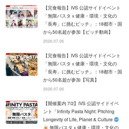
【完食報告】IVS 公認サイドイベント
「無限パスタｘ健康・環境・文化の
「長寿」に挑むピッチ」：18都市・国
から50名超が参加【ピッチ動画】
2026.07.06
【完食報告】IVS 公認サイドイベント
「無限パスタｘ健康・環境・文化の
「長寿」に挑むピッチ」：18都市・国
から50名超が参加【写真】
2026.07.06
【開催案内 7/2】IVS 公認サイドイベ
ント「Infinity Pasta Night: Pitching
Longevity of Life, Planet & Culture
無限パスタｘ健康・環境・文化の