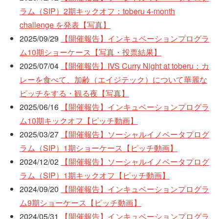
ラム（SIP）2期キックオフ：toberu 4-month
challenge を発表【写真】
2025/09/29
【開催報告】インキュベーションプログラ
ム10期ショーケース【写真・投票結果】
2025/07/04
【開催報告】IVS Curry Night at toberu：カ
レーを食べて、加齢（エイジテック）について華麗な
ピッチをする・観る夜【写真】
2025/06/16
【開催報告】インキュベーションプログラ
ム10期キックオフ【ピッチ動画】
2025/03/27
【開催報告】ソーシャルイノベータプログ
ラム（SIP）1期ショーケース【ピッチ動画】
2024/12/02
【開催報告】ソーシャルイノベータプログ
ラム（SIP）1期キックオフ【ピッチ動画】
2024/09/20
【開催報告】インキュベーションプログラ
ム9期ショーケース【ピッチ動画】
2024/05/31
【開催報告】インキュベーションプログラ