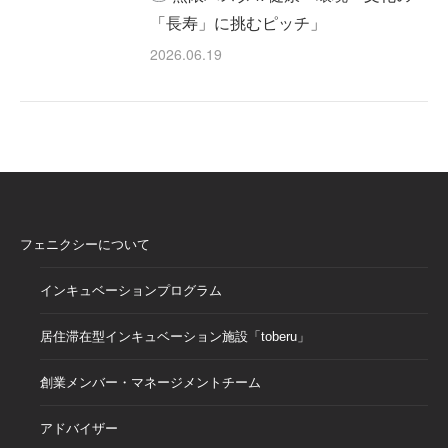
「長寿」に挑むピッチ」
2026.06.19
フェニクシーについて
インキュベーションプログラム
居住滞在型インキュベーション施設「toberu」
創業メンバー・マネージメントチーム
アドバイザー