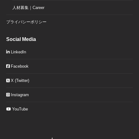
人材募集｜Career
プライバシーポリシー
Social Media
LinkedIn
Facebook
X (Twitter)
Instagram
YouTube