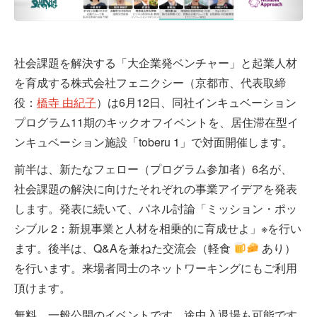
社会課題を解決する「大企業発ベンチャー」と起業人材
を育成する株式会社フェニクシー（京都市、代表取締
役：
橋寺 由紀子
）は6月12日、同社インキュベーション
プログラム11期のキックオフイベントを、居住滞在型イ
ンキュベーション施設「toberu 1」で対面開催します。
前半は、新たなフェロー（プログラム参加者）6名が、
社会課題の解決に向けたそれぞれの事業アイデアを発表
します。発表に続いて、パネル討論「ミッション・ポッ
シブル 2：新規事業と人材を相乗的に育成せよ」※を行い
ます。後半は、Q&Aを兼ねた交流会（軽食
あり）
を行います。来場者同士のネットワーキングにもご利用
頂けます。
無料、一般公開のイベントです。途中入退場も可能です