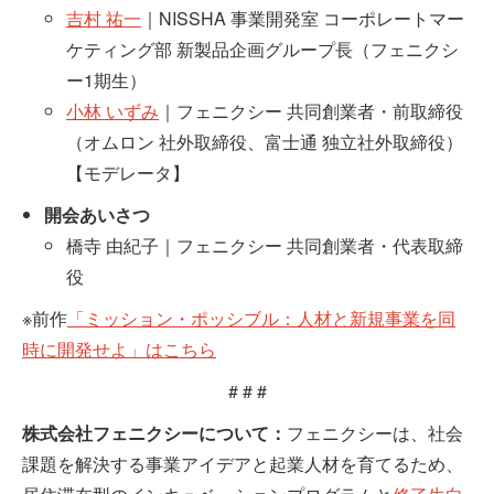
吉村 祐一
｜NISSHA 事業開発室 コーポレートマー
ケティング部 新製品企画グループ長（フェニクシ
ー1期生）
小林 いずみ
｜フェニクシー 共同創業者・前取締役
（オムロン 社外取締役、富士通 独立社外取締役）
【モデレータ】
開会あいさつ
橋寺 由紀子｜フェニクシー 共同創業者・代表取締
役
※前作
「ミッション・ポッシブル：人材と新規事業を同
時に開発せよ」はこちら
# # #
株式会社フェニクシーについて：
フェニクシーは、社会
課題を解決する事業アイデアと起業人材を育てるため、