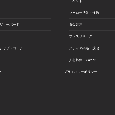
イベント
フェロー活動・進捗
ザリーボード
資金調達
プレスリリース
シップ・コーチ
メディア掲載・放映
人材募集｜Career
せ
プライバシーポリシー