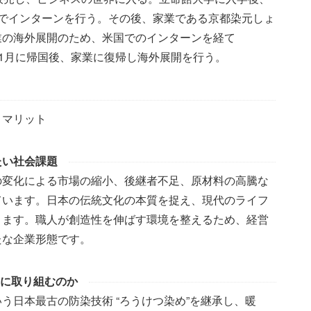
の元でインターンを行う。その後、家業である京都染元しょ
業の海外展開のため、米国でのインターンを経て
025年1月に帰国後、家業に復帰し海外展開を行う。
ロマリット
たい社会課題
の変化による市場の縮小、後継者不足、原材料の高騰な
ています。日本の伝統文化の本質を捉え、現代のライフ
ります。職人が創造性を伸ばす環境を整えるため、経営
たな企業形態です。
題に取り組むのか
う日本最古の防染技術 “ろうけつ染め”を継承し、暖