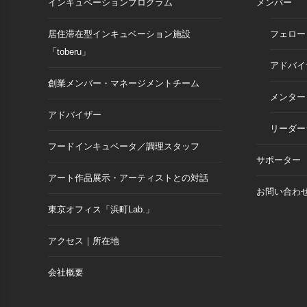
インキュベーションプログラム
メンバー
居住滞在型インキュベーション施設
フェロー
「toberu」
アドバイ
創業メンバー・マネージメントチーム
メンター
アドバイザー
リーダー
フードインキュベータ／調理スタッフ
サポーター
アート作品展示・アーティストとの対話
お問い合わ
東京オフィス「浜町Lab.」
アクセス｜所在地
会社概要