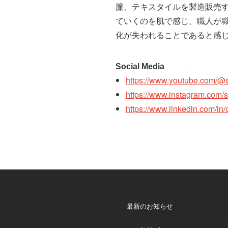
簾、テキスタイルを製造販売
ていくのを肌で感じ、職人が
化が失われることであると感
Social Media
https://www.youtube.com/@
https://www.instagram.com/
https://www.linkedin.com/i
最新のお知らせ