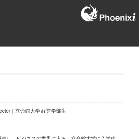
irector｜立命館大学 経営学部生
販売し、ビジネスの世界に入る。立命館大学に入学後、