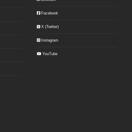
Facebook
X (Twitter)
Instagram
YouTube