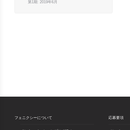
第1期: 2019年6月
フェニクシーについて
応募要項