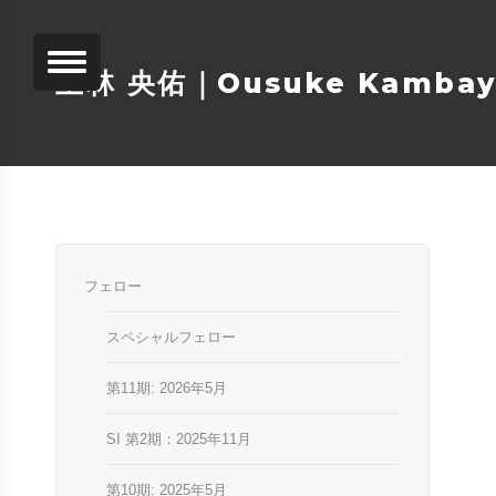
上林 央佑｜Ousuke Kambay
フェロー
スペシャルフェロー
第11期: 2026年5月
SI 第2期：2025年11月
第10期: 2025年5月