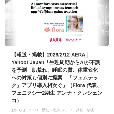
【報道・掲載】2026/2/12 AERA｜
Yahoo! Japan「生理周期からAIが不調
を予測 肌荒れ、睡眠の質、体重変化
への対策も個別に提案 「フェムテッ
ク」アプリ導入相次ぐ」（Flora 代表、
フェニクシー2期生 アンナ・クレシェン
コ）
お知らせ
,
フェロー活動・進捗
,
メディア掲載・放映