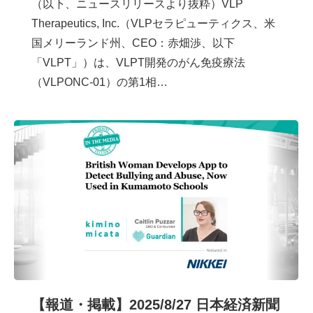
（以下、ニュースリリースより抜粋）VLP
Therapeutics, Inc.（VLPセラピューティクス、米
国メリーランド州、CEO：赤畑渉、以下
「VLPT」）は、VLPT開発のがん免疫療法
（VLPONC-01）の第1相…
【報道・掲載】2025/8/27 日本経済新聞