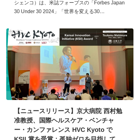
シェンコ）は、米誌フォーブスの「Forbes Japan
30 Under 30 2024」「世界を変える30…
【ニュースリリース】京大病院 西村勉
准教授、国際ヘルスケア・ベンチャ
ー・カンファレンス HVC Kyoto で
KSII 賞を受賞：孤独ゼロを目指して