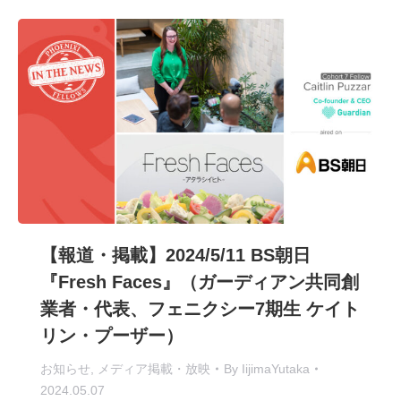
【報道・掲載】2024/5/11 BS朝日
『Fresh Faces』（ガーディアン共同創
業者・代表、フェニクシー7期生 ケイト
リン・プーザー）
お知らせ
,
メディア掲載・放映
By
IijimaYutaka
2024.05.07