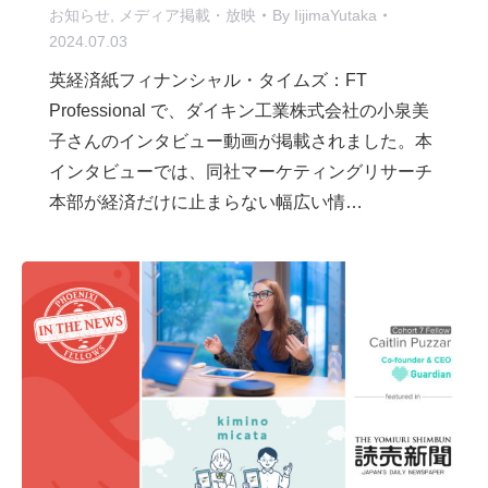
お知らせ
,
メディア掲載・放映
By
IijimaYutaka
2024.07.03
英経済紙フィナンシャル・タイムズ：FT
Professional で、ダイキン工業株式会社の小泉美
子さんのインタビュー動画が掲載されました。本
インタビューでは、同社マーケティングリサーチ
本部が経済だけに止まらない幅広い情…