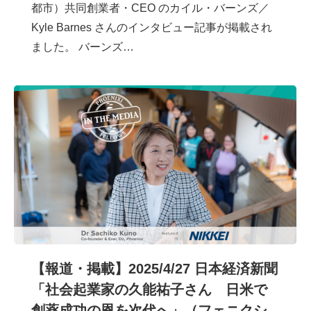
都市）共同創業者・CEO のカイル・バーンズ／
Kyle Barnes さんのインタビュー記事が掲載され
ました。 バーンズ…
【報道・掲載】2025/4/27 日本経済新聞
「社会起業家の久能祐子さん 日米で
創薬成功の恩を次代へ」（フェニクシ