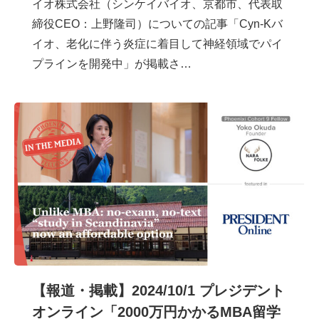
イオ株式会社（シンケイバイオ、京都市、代表取
締役CEO：上野隆司）についての記事「Cyn-Kバ
イオ、老化に伴う炎症に着目して神経領域でパイ
プラインを開発中」が掲載さ…
【報道・掲載】2024/10/1 プレジデント
オンライン「2000万円かかるMBA留学