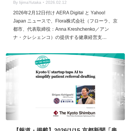
By
IijimaYutaka
2026.02.12
2026年2月12日付け AERA Digital と Yahoo!
Japan ニュースで、Flora株式会社（フローラ、京
都市、代表取締役：Anna Kreshchenko／アン
ナ・クレシェンコ）の提供する健康経営支…
【報道・掲載】2026/1/15 京都新聞「患