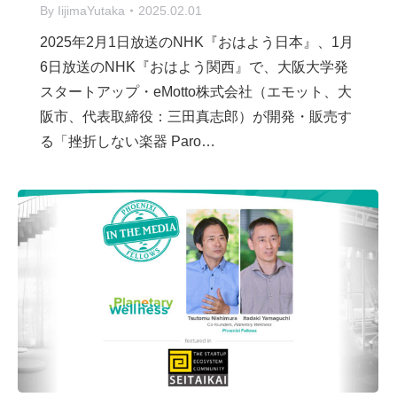
By
IijimaYutaka
2025.02.01
2025年2月1日放送のNHK『おはよう日本』、1月
6日放送のNHK『おはよう関西』で、大阪大学発
スタートアップ・eMotto株式会社（エモット、大
阪市、代表取締役：三田真志郎）が開発・販売す
る「挫折しない楽器 Paro…