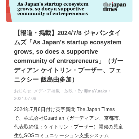
【報道・掲載】2024/7/8 ジャパンタイ
ムズ「As Japan’s startup ecosystem
grows, so does a supportive
community of entrepreneurs」（ガー
ディアン ケイトリン・プーザー、フェ
ニクシー 飯島由多加）
お知らせ
,
メディア掲載・放映
By
IijimaYutaka
2024.07.08
2024年7月8日付け英字新聞 The Japan Times
で、株式会社Guardian（ガーディアン、京都市、
代表取締役：ケイトリン・プーザー）開発の児童
生徒SOSコミュニケーション支援システム