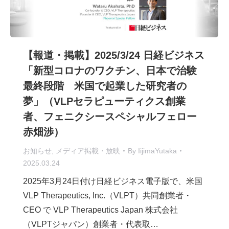
【報道・掲載】2025/3/24 日経ビジネス
「新型コロナのワクチン、日本で治験
最終段階 米国で起業した研究者の
夢」（VLPセラピューティクス創業
者、フェニクシースペシャルフェロー
赤畑渉）
お知らせ
,
メディア掲載・放映
By
IijimaYutaka
2025.03.24
2025年3月24日付け日経ビジネス電子版で、米国
VLP Therapeutics, Inc.（VLPT）共同創業者・
CEO で VLP Therapeutics Japan 株式会社
（VLPTジャパン）創業者・代表取…