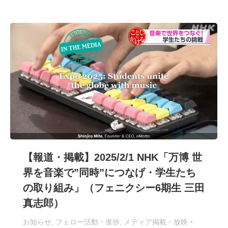
【報道・掲載】2025/2/1 NHK「万博 世
界を音楽で”同時”につなげ・学生たち
の取り組み」（フェニクシー6期生 三田
真志郎）
お知らせ
,
フェロー活動・進捗
,
メディア掲載・放映