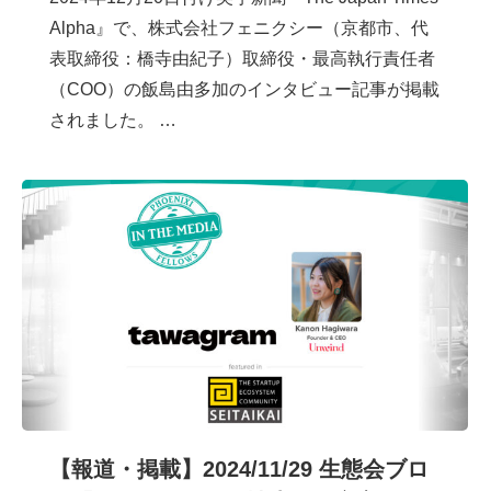
Alpha』で、株式会社フェニクシー（京都市、代
表取締役：橋寺由紀子）取締役・最高執行責任者
（COO）の飯島由多加のインタビュー記事が掲載
されました。 …
【報道・掲載】2024/11/29 生態会ブロ