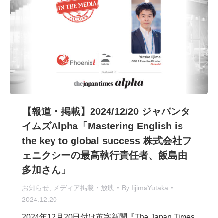
【報道・掲載】2024/12/20 ジャパンタ
イムズAlpha「Mastering English is
the key to global success 株式会社フ
ェニクシーの最高執行責任者、飯島由
多加さん」
お知らせ
,
メディア掲載・放映
By
IijimaYutaka
2024.12.20
2024年12月20日付け英字新聞『The Japan Times