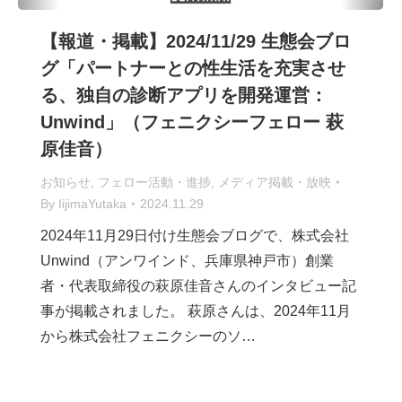
【報道・掲載】2024/11/29 生態会ブロ
グ「パートナーとの性生活を充実させ
る、独自の診断アプリを開発運営：
Unwind」（フェニクシーフェロー 萩
原佳音）
お知らせ
,
フェロー活動・進捗
,
メディア掲載・放映
By
IijimaYutaka
2024.11.29
2024年11月29日付け生態会ブログで、株式会社
Unwind（アンワインド、兵庫県神戸市）創業
者・代表取締役の萩原佳音さんのインタビュー記
事が掲載されました。 萩原さんは、2024年11月
から株式会社フェニクシーのソ…