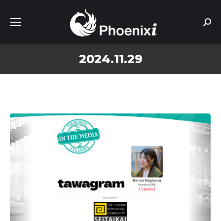
Sear
2024.11.29