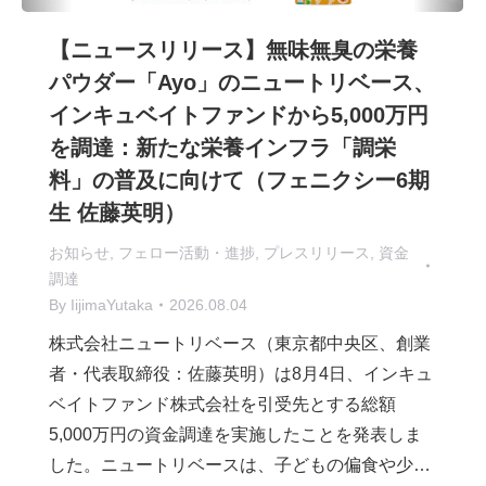
【ニュースリリース】無味無臭の栄養
パウダー「Ayo」のニュートリベース、
インキュベイトファンドから5,000万円
を調達：新たな栄養インフラ「調栄
料」の普及に向けて（フェニクシー6期
生 佐藤英明）
お知らせ
,
フェロー活動・進捗
,
プレスリリース
,
資金
調達
By
IijimaYutaka
2026.08.04
株式会社ニュートリベース（東京都中央区、創業
者・代表取締役：佐藤英明）は8月4日、インキュ
ベイトファンド株式会社を引受先とする総額
5,000万円の資金調達を実施したことを発表しま
した。ニュートリベースは、子どもの偏食や少…