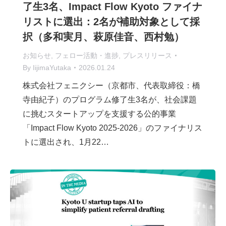
了生3名、Impact Flow Kyoto ファイナ
リストに選出：2名が補助対象として採
択（多和実月、萩原佳音、西村勉）
お知らせ
,
フェロー活動・進捗
,
プレスリリース
By
IijimaYutaka
2026.01.24
株式会社フェニクシー（京都市、代表取締役：橋
寺由紀子）のプログラム修了生3名が、社会課題
に挑むスタートアップを支援する公的事業
「Impact Flow Kyoto 2025-2026」のファイナリス
トに選出され、1月22…