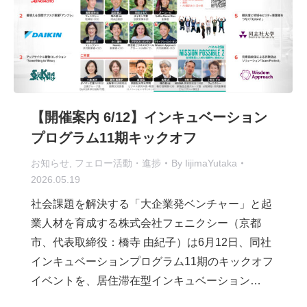
【開催案内 6/12】インキュベーション
プログラム11期キックオフ
お知らせ
,
フェロー活動・進捗
By
IijimaYutaka
2026.05.19
社会課題を解決する「大企業発ベンチャー」と起
業人材を育成する株式会社フェニクシー（京都
市、代表取締役：橋寺 由紀子）は6月12日、同社
インキュベーションプログラム11期のキックオフ
イベントを、居住滞在型インキュベーション…