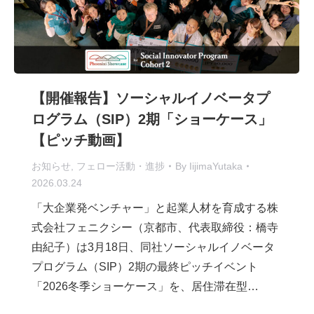
【開催報告】ソーシャルイノベータプ
ログラム（SIP）2期「ショーケース」
【ピッチ動画】
お知らせ
,
フェロー活動・進捗
By
IijimaYutaka
2026.03.24
「大企業発ベンチャー」と起業人材を育成する株
式会社フェニクシー（京都市、代表取締役：橋寺
由紀子）は3月18日、同社ソーシャルイノベータ
プログラム（SIP）2期の最終ピッチイベント
「2026冬季ショーケース」を、居住滞在型…