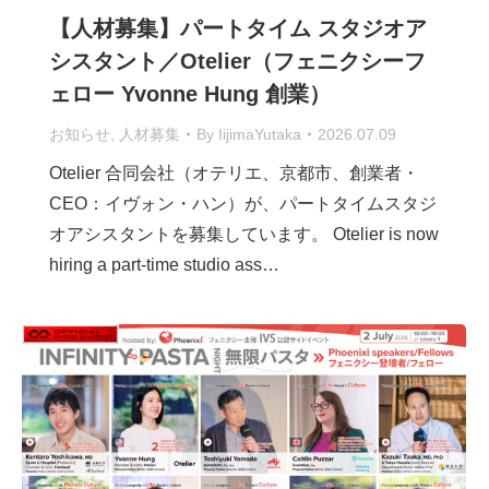
【人材募集】パートタイム スタジオア
シスタント／Otelier（フェニクシーフ
ェロー Yvonne Hung 創業）
お知らせ
,
人材募集
By
IijimaYutaka
2026.07.09
Otelier 合同会社（オテリエ、京都市、創業者・
CEO：イヴォン・ハン）が、パートタイムスタジ
オアシスタントを募集しています。 Otelier is now
hiring a part-time studio ass…