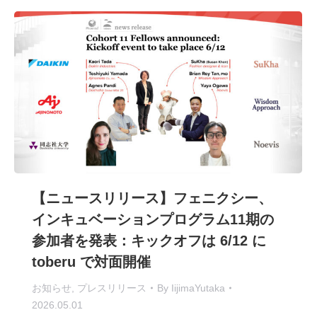
【ニュースリリース】フェニクシー、
インキュベーションプログラム11期の
参加者を発表：キックオフは 6/12 に
toberu で対面開催
お知らせ
,
プレスリリース
By
IijimaYutaka
2026.05.01