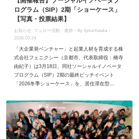
【開催報告】ソーシャルイノベータプ
ログラム（SIP）2期「ショーケース」
【写真・投票結果】
お知らせ
,
フェロー活動・進捗
By
IijimaYutaka
2026.03.24
「大企業発ベンチャー」と起業人材を育成する株
式会社フェニクシー（京都市、代表取締役：橋寺
由紀子）は3月18日、同社ソーシャルイノベータ
プログラム（SIP）2期の最終ピッチイベント
「2026冬季ショーケース」を、居住滞在型…