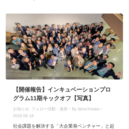
【開催報告】インキュベーションプロ
グラム11期キックオフ【写真】
お知らせ
,
フェロー活動・進捗
By
IijimaYutaka
2026.06.18
社会課題を解決する「大企業発ベンチャー」と起