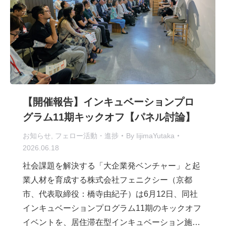
【開催報告】インキュベーションプロ
グラム11期キックオフ【パネル討論】
お知らせ
,
フェロー活動・進捗
By
IijimaYutaka
2026.06.18
社会課題を解決する「大企業発ベンチャー」と起
業人材を育成する株式会社フェニクシー（京都
市、代表取締役：橋寺由紀子）は6月12日、同社
インキュベーションプログラム11期のキックオフ
イベントを、居住滞在型インキュベーション施…