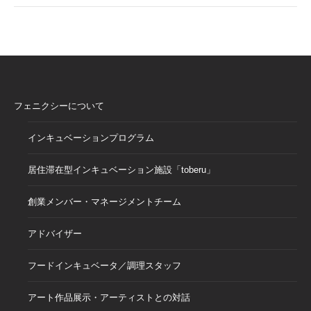
フェニクシーについて
インキュベーションプログラム
居住滞在型インキュベーション施設「toberu」
創業メンバー・マネージメントチーム
アドバイザー
フードインキュベータ／調理スタッフ
アート作品展示・アーティストとの対話