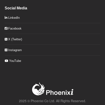
Social Media
LinkedIn
Facebook
X (Twitter)
Instagram
YouTube
2025 ©
Phoenixi Co Ltd.
All Rights Reserved.