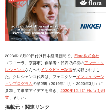
2023年12月29日付け日本経済新聞で、
Flora株式会社
（フローラ、京都市）創業者・代表取締役の
アンナ・ク
レシェンコ
さんへの
インタビュー記事
が掲載されまし
た。クレシェンコ代表は、フェニクシー
インキュベーシ
ョンプログラム
の第2期（2019年11月～2020年3月）に
参加して事業アイデアを磨き、
2020年12月に Flora を創
業
しました。
掲載元・関連リンク