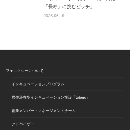
「長寿」に挑むピッチ」
2026.06.19
フェニクシーについて
インキュベーションプログラム
居住滞在型インキュベーション施設「toberu」
創業メンバー・マネージメントチーム
アドバイザー