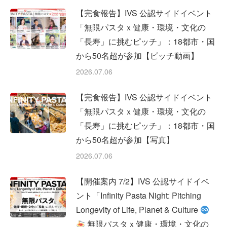
【完食報告】IVS 公認サイドイベント
「無限パスタｘ健康・環境・文化の
「長寿」に挑むピッチ」：18都市・国
から50名超が参加【ピッチ動画】
2026.07.06
【完食報告】IVS 公認サイドイベント
「無限パスタｘ健康・環境・文化の
「長寿」に挑むピッチ」：18都市・国
から50名超が参加【写真】
2026.07.06
【開催案内 7/2】IVS 公認サイドイベ
ント「Infinity Pasta Night: Pitching
Longevity of Life, Planet & Culture
無限パスタｘ健康・環境・文化の