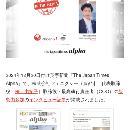
2024年12月20日付け英字新聞『The Japan Times
Alpha』で、株式会社フェニクシー（京都市、代表取締
役：
橋寺由紀子
）取締役・最高執行責任者（COO）の
飯
島由多加
の
インタビュー記事
が掲載されました。