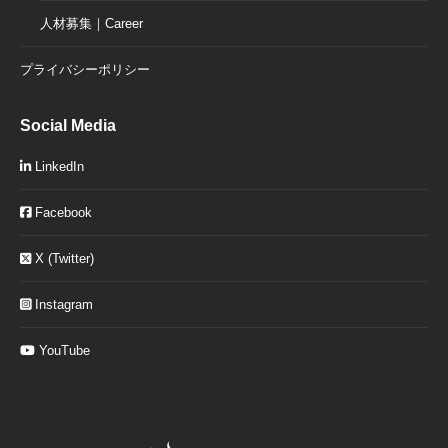
人材募集｜Career
プライバシーポリシー
Social Media
LinkedIn
Facebook
X (Twitter)
Instagram
YouTube