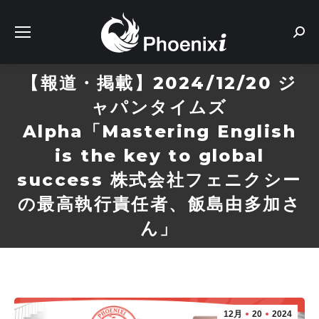
Sear
【報道・掲載】2024/12/20 ジ
ャパンタイムズ
Alpha「Mastering English
is the key to global
success 株式会社フェニクシー
の最高執行責任者、飯島由多加さ
ん」
12月
20
2024