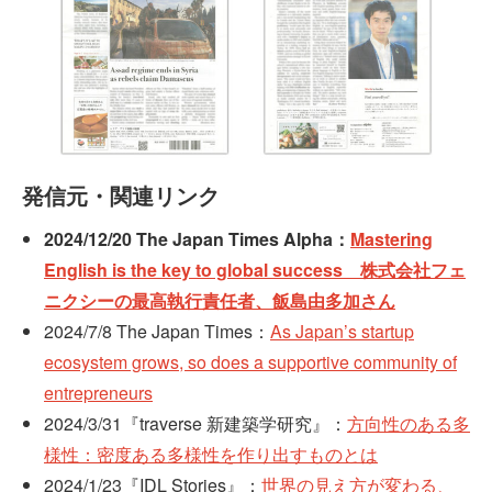
発信元・関連リンク
2024/12/20 The Japan Times Alpha：
Mastering
English is the key to global success 株式会社フェ
ニクシーの最高執行責任者、飯島由多加さん
2024/7/8 The Japan Times：
As Japan’s startup
ecosystem grows, so does a supportive community of
entrepreneurs
2024/3/31『traverse 新建築学研究』：
方向性のある多
様性：密度ある多様性を作り出すものとは
2024/1/23『IDL Stories』：
世界の見え方が変わる、