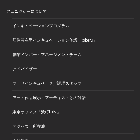
フェニクシーについて
インキュベーションプログラム
居住滞在型インキュベーション施設「toberu」
創業メンバー・マネージメントチーム
アドバイザー
フードインキュベータ／調理スタッフ
アート作品展示・アーティストとの対話
東京オフィス「浜町Lab.」
アクセス｜所在地