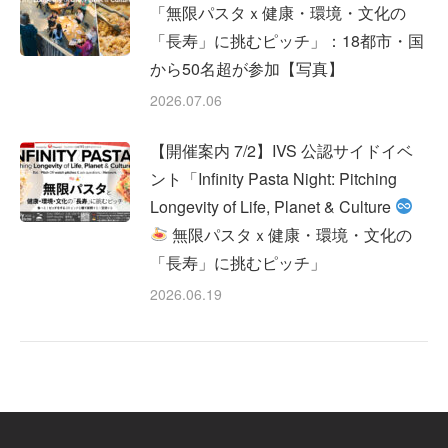
「無限パスタｘ健康・環境・文化の
「長寿」に挑むピッチ」：18都市・国
から50名超が参加【写真】
2026.07.06
【開催案内 7/2】IVS 公認サイドイベ
ント「Infinity Pasta Night: Pitching
Longevity of Life, Planet & Culture
無限パスタｘ健康・環境・文化の
「長寿」に挑むピッチ」
2026.06.19