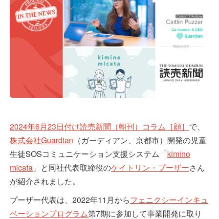
2024年6月23日付け読売新聞（朝刊）コラム［顔］
で、
株式会社Guardian
（ガーディアン、京都市）開発の児童
生徒SOSコミュニケーション支援システム「
kimino
micata
」と同社代表取締役の
ケイトリン・プーザー
さん
が紹介されました。
プーザー代表は、2022年11月から
フェニクシーインキュ
ベーションプログラム
第7期に参加して事業開発に取り