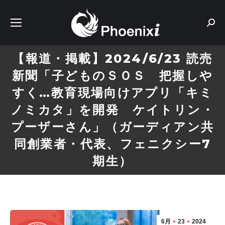
Sear
【報道・掲載】2024/6/23 読売
新聞「子どものＳＯＳ 把握しや
すく…教育現場向けアプリ「キミ
ノミカタ」を開発 ケイトリン・
プーザーさん」（ガーディアン共
同創業者・代表、フェニクシー7
期生）
6月
23
2024