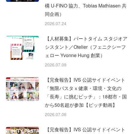
構 U-FINO 協力、Tobias Mathiasen 共
同企画）
2026.07.24
【人材募集】パートタイム スタジオア
シスタント／Otelier（フェニクシーフ
ェロー Yvonne Hung 創業）
2026.07.09
【完食報告】IVS 公認サイドイベント
「無限パスタｘ健康・環境・文化の
「長寿」に挑むピッチ」：18都市・国
から50名超が参加【ピッチ動画】
2026.07.06
【完食報告】IVS 公認サイドイベント