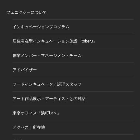
フェニクシーについて
インキュベーションプログラム
居住滞在型インキュベーション施設「toberu」
創業メンバー・マネージメントチーム
アドバイザー
フードインキュベータ／調理スタッフ
アート作品展示・アーティストとの対話
東京オフィス「浜町Lab.」
アクセス｜所在地