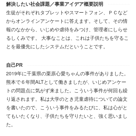
解決したい社会課題／事業アイデア概要説明
生徒がそれぞれタブレットやスマートフォン、ＰＣなど
からオンラインアンケートに答えます。そして、その情
報のなかから、いじめや虐待をみつけ、管理者にしらせ
るしくみです。 大事なことは、これは子供たちを守るこ
とを最優先にしたシステムだということです。
自己PR
2019年に千葉県の栗原心愛ちゃんの事件がありました。
熊本で６年間ALTとして働きましたが、いじめアンケー
トの問題点に気がず来ました。こういう事件が何回も繰
り返されます。私は大学のとき児童虐待についての論文
を書いたので、こういう事件をみるたびに、私は心がと
てもいたくなり、子供たちを守りたいと、強く思いまし
た。