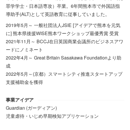
罪学学士・日本語専攻）卒業。6年間熊本市で外国語指
導助手(ALT)として英語教育に従事していました。
2019年5月～ 一般社団法人JSIE [アイデアで熊本を元気
に] 熊本県後援WISE熊本ワークショップ最優秀賞 受賞
2021年11月～ BCCJ在日英国商業会議所のビジネスアワ
ードにノミネート
2022年4月～ Great Britain Sasakawa Foundationより助
成
2022年5月～(京都）スマートシティ推進スタートアップ
支援補助金を獲得
事業アイデア
Guardian (ガーディアン)
児童虐待・いじめ早期検知アプリケーション