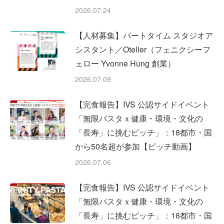
2026.07.24
【人材募集】パートタイム スタジオア
シスタント／Otelier（フェニクシーフ
ェロー Yvonne Hung 創業）
2026.07.09
【完食報告】IVS 公認サイドイベント
「無限パスタｘ健康・環境・文化の
「長寿」に挑むピッチ」：18都市・国
から50名超が参加【ピッチ動画】
2026.07.06
【完食報告】IVS 公認サイドイベント
「無限パスタｘ健康・環境・文化の
「長寿」に挑むピッチ」：18都市・国