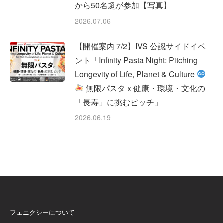
から50名超が参加【写真】
2026.07.06
【開催案内 7/2】IVS 公認サイドイベ
ント「Infinity Pasta Night: Pitching
Longevity of Life, Planet & Culture
無限パスタｘ健康・環境・文化の
「長寿」に挑むピッチ」
2026.06.19
フェニクシーについて