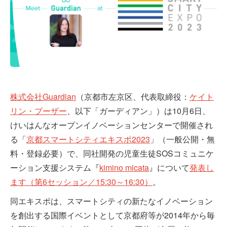
株式会社Guardian
（京都市左京区、代表取締役：
ケイト
リン・プーザー
、以下「ガーディアン」）は10月6日、
けいはんなオープンイノベーションセンターで開催され
る「
京都スマートシティエキスポ2023
」（一般公開・無
料・登録必要）で、同社開発の児童生徒SOSコミュニケ
ーション支援システム『
kimino micata
』について
発表し
ます（第6セッション／15:30～16:30）
。
同エキスポは、スマートシティの新たなイノベーション
を創出する国際イベントとして京都府等が2014年から毎