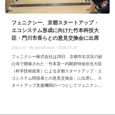
フェニクシー、京都スタートアップ・
エコシステム形成に向けた竹本科技大
臣・門川市長らとの意見交換会に出席
お知らせ
By
IijimaYutaka
2020.07.28
フェニクシー株式会社は28日、京都市右京区の妙
心寺で開催された「竹本直一内閣府特命担当大臣
（科学技術政策）による京都スタートアップ・エ
コシステム関係者との意見交換会」に出席し、ス
タートアップ支援機関の一つとしてフェニクシ…