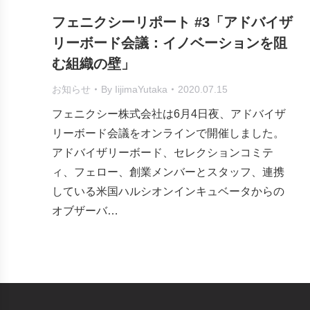
フェニクシーリポート #3「アドバイザ
リーボード会議：イノベーションを阻
む組織の壁」
お知らせ
By
IijimaYutaka
2020.07.15
フェニクシー株式会社は6月4日夜、アドバイザ
リーボード会議をオンラインで開催しました。
アドバイザリーボード、セレクションコミテ
ィ、フェロー、創業メンバーとスタッフ、連携
している米国ハルシオンインキュベータからの
オブザーバ…