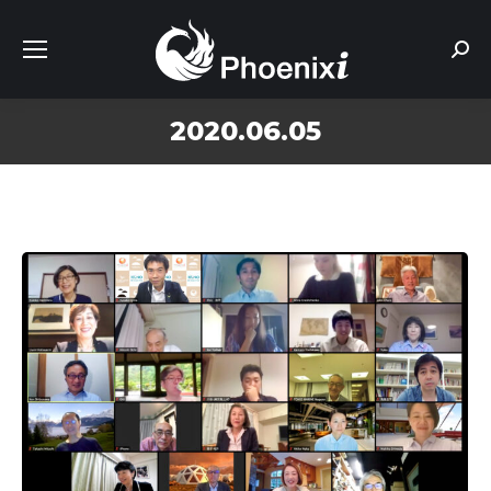
Sear
2020.06.05