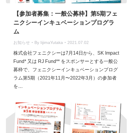
【参加者募集：一般公募枠】第5期フェ
ニクシーインキュベーションプログラ
ム
お知らせ
By
IijimaYutaka
2021.07.02
株式会社フェニクシーは7月14日から、SK Impact
Fund* 又は RJ Fund** をスポンサーとする一般公
募枠で、フェニクシーインキュベーションプログ
ラム第5期（2021年11月〜2022年3月）の参加者
を…