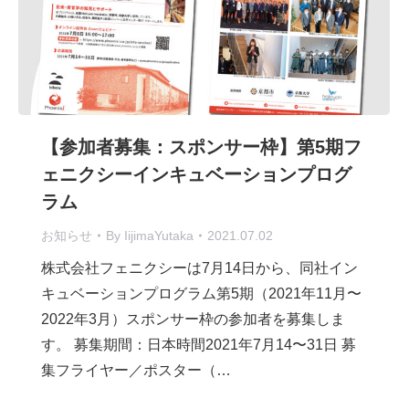
【参加者募集：スポンサー枠】第5期フ
ェニクシーインキュベーションプログ
ラム
お知らせ
By
IijimaYutaka
2021.07.02
株式会社フェニクシーは7月14日から、同社イン
キュベーションプログラム第5期（2021年11月〜
2022年3月）スポンサー枠の参加者を募集しま
す。 募集期間：日本時間2021年7月14〜31日 募
集フライヤー／ポスター（…