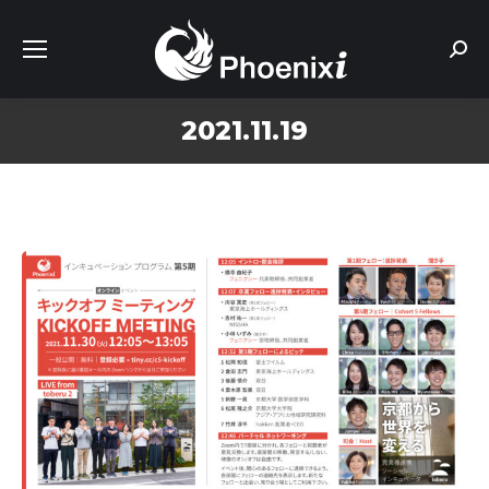
Sear
2021.11.19