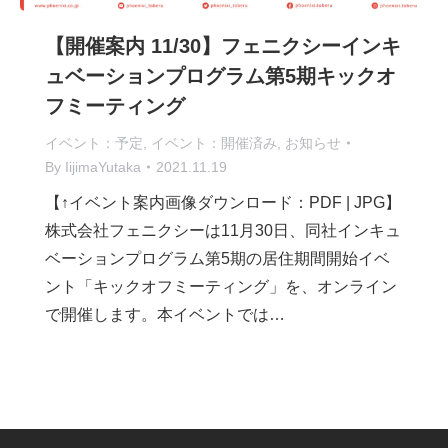
【開催案内 11/30】フェニクシーインキ
ュベーションプログラム第5期キックオ
フミーティング
イベント：予定
,
イベント：開催済み
,
お知らせ
By
IijimaYutaka
2021.11.19
【↑イベント案内画像ダウンロード：PDF | JPG】
株式会社フェニクシーは11月30日、同社インキュ
ベーションプログラム第5期の居住期間開始イベ
ント「キックオフミーティング」を、オンライン
で開催します。本イベントでは…