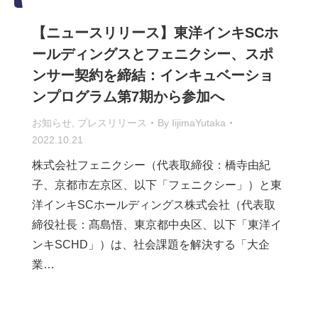
【ニュースリリース】東洋インキSCホ
ールディングスとフェニクシー、スポ
ンサー契約を締結：インキュベーショ
ンプログラム第7期から参加へ
お知らせ
,
プレスリリース
By
IijimaYutaka
2022.10.21
株式会社フェニクシー（代表取締役：橋寺由紀
子、京都市左京区、以下「フェニクシー」）と東
洋インキSCホールディングス株式会社（代表取
締役社長：髙島悟、東京都中央区、以下「東洋イ
ンキSCHD」）は、社会課題を解決する「大企
業…