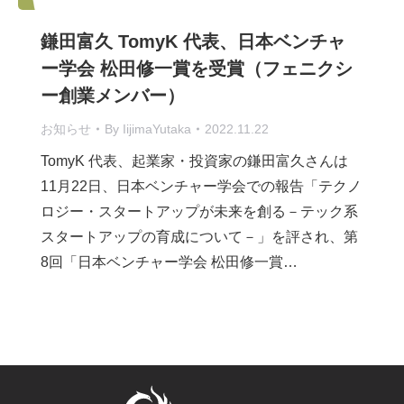
鎌田富久 TomyK 代表、日本ベンチャ
ー学会 松田修一賞を受賞（フェニクシ
ー創業メンバー）
お知らせ
By
IijimaYutaka
2022.11.22
TomyK 代表、起業家・投資家の鎌田富久さんは
11月22日、日本ベンチャー学会での報告「テクノ
ロジー・スタートアップが未来を創る－テック系
スタートアップの育成について－」を評され、第
8回「日本ベンチャー学会 松田修一賞…