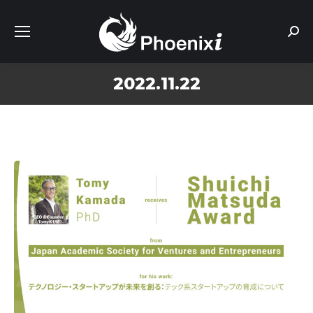
Sear
2022.11.22