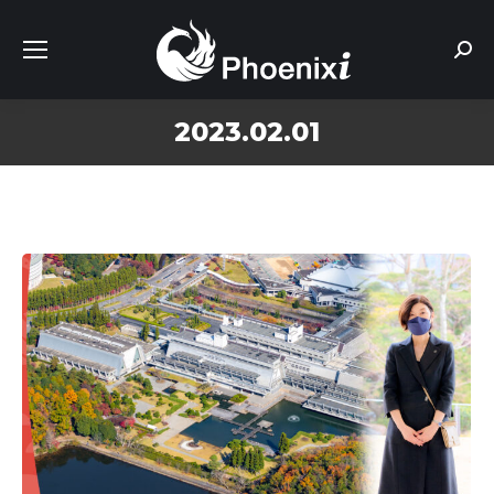
Sear
2023.02.01