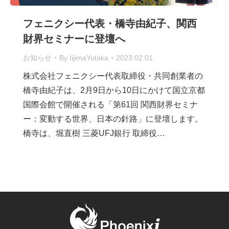
フェニクシー代表・橋寺由紀子、関西
財界セミナーに登壇へ
お知らせ
By
IijimaYutaka
2023.02.01
株式会社フェニクシー代表取締役・共同創業者の
橋寺由紀子は、2月9日から10日にかけて国立京都
国際会館で開催される「第61回 関西財界セミナ
ー：変動する世界、日本の針路」に登壇します。
橋寺は、堀直樹 三菱UFJ銀行 取締役…