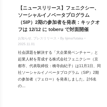
【ニュースリリース】フェニクシー、
ソーシャルイノベータプログラム
（SIP）2期の参加者を発表：キックオ
フは 12/12 に toberu で対面開催
お知らせ
,
プレスリリース
By
IijimaYutaka
2025.11.01
社会課題を解決する「大企業発ベンチャー」と
起業人材を育成する株式会社フェニクシー（京
都市、代表取締役：橋寺由紀子）は11月1日、同
社ソーシャルイノベータプログラム（SIP）2期
の参加者（フェロー）を発表しました。計6名
の…