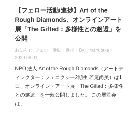
【フェロー活動/進捗】Art of the
Rough Diamonds、オンラインアート
展「The Gifted：多様性との邂逅」を
公開
お知らせ
,
フェロー活動・進捗
By
IijimaYutaka
2020.08.01
NPO 法人 Art of the Rough Diamonds（アートデ
ィレクター：フェニクシー2期生 若尾尚美）は1
日、オンライン・アート展「The Gifted：多様性
との邂逅」を一般公開しました。 この展覧会
は、…