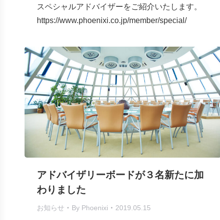
スペシャルアドバイザーをご紹介いたします。
https://www.phoenixi.co.jp/member/special/
アドバイザリーボードが３名新たに加
わりました
お知らせ
By
Phoenixi
2019.05.15