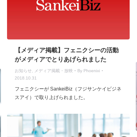
【メディア掲載】フェニクシーの活動
がメディアでとりあげられました
お知らせ
,
メディア掲載・放映
By
Phoenixi
2018.10.31
フェニクシーが SankeiBiz（フジサンケイビジネ
スアイ）で取り上げられました。