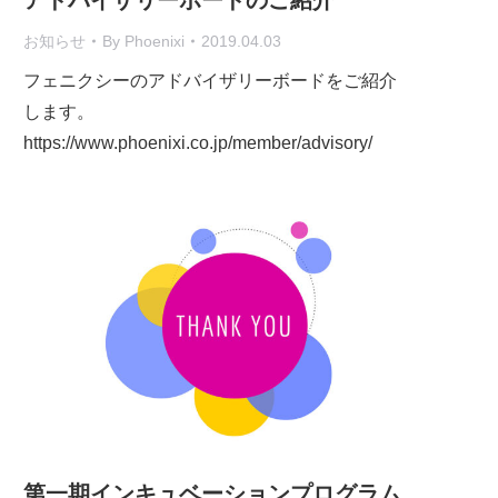
お知らせ
By
Phoenixi
2019.04.03
フェニクシーのアドバイザリーボードをご紹介
します。
https://www.phoenixi.co.jp/member/advisory/
第一期インキュベーションプログラム