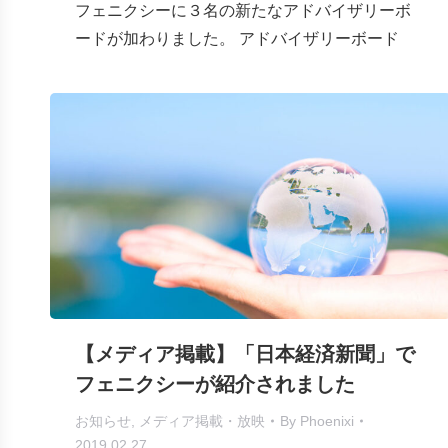
フェニクシーに３名の新たなアドバイザリーボ
ードが加わりました。 アドバイザリーボード
【メディア掲載】「日本経済新聞」で
フェニクシーが紹介されました
お知らせ
,
メディア掲載・放映
By
Phoenixi
2019.02.27