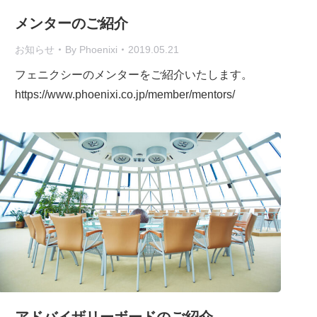
メンターのご紹介
お知らせ
By
Phoenixi
2019.05.21
フェニクシーのメンターをご紹介いたします。
https://www.phoenixi.co.jp/member/mentors/
アドバイザリーボードのご紹介