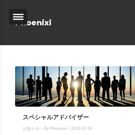
Phoenixi
スペシャルアドバイザー
お知らせ
By
Phoenixi
2019.07.05