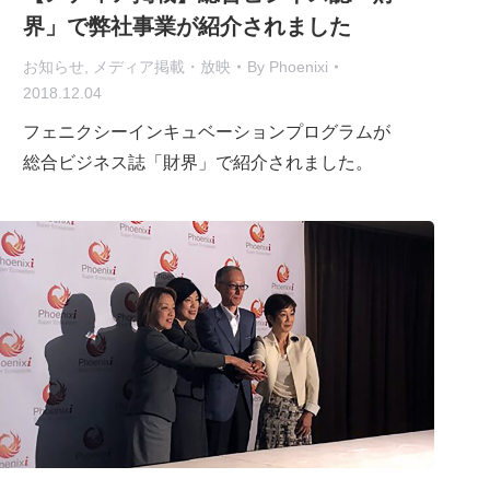
界」で弊社事業が紹介されました
お知らせ
,
メディア掲載・放映
By
Phoenixi
2018.12.04
フェニクシーインキュベーションプログラムが
総合ビジネス誌「財界」で紹介されました。