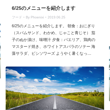
6/25のメニューを紹介します
フード
By
Phoenixi
2019.06.25
6/25のメニューを紹介します。 朝食：おにぎり
（スパムサンド、わかめ、じゃこと青じそ） 茄
子のぬか漬け、味噌汁 夕食：パエリア、鶏肉の
マスタード焼き、ホワイトアスパラのソテー 海
藻サラダ、ビシソワーズ ようやく暑くなっ…