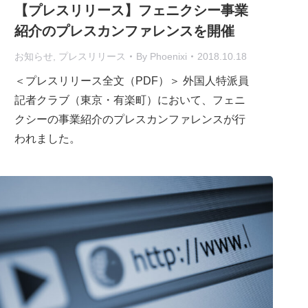
【プレスリリース】フェニクシー事業
紹介のプレスカンファレンスを開催
お知らせ
,
プレスリリース
By
Phoenixi
2018.10.18
＜プレスリリース全文（PDF）＞ 外国人特派員
記者クラブ（東京・有楽町）において、フェニ
クシーの事業紹介のプレスカンファレンスが行
われました。