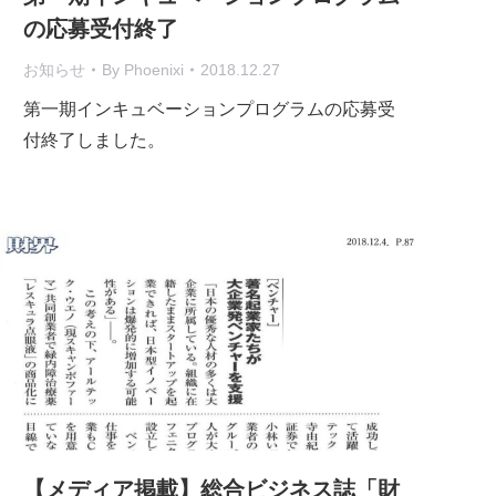
の応募受付終了
お知らせ
By
Phoenixi
2018.12.27
第一期インキュベーションプログラムの応募受
付終了しました。
【メディア掲載】総合ビジネス誌「財