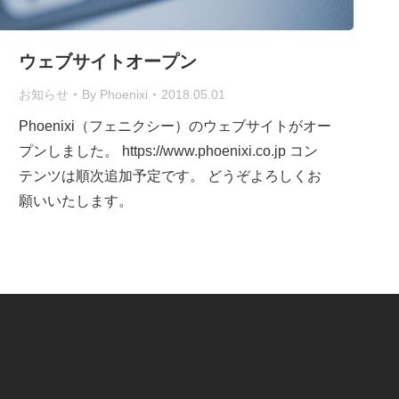
ウェブサイトオープン
お知らせ
By
Phoenixi
2018.05.01
Phoenixi（フェニクシー）のウェブサイトがオー
プンしました。 https://www.phoenixi.co.jp コン
テンツは順次追加予定です。 どうぞよろしくお
願いいたします。