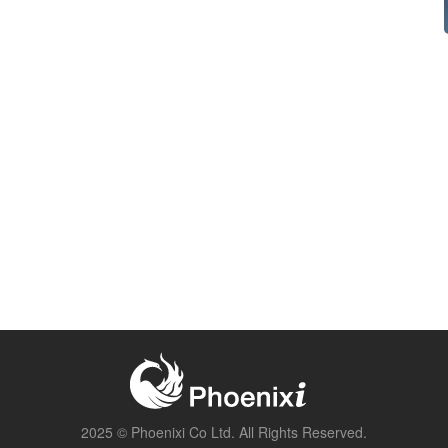
2025 ©
Phoenixi Co Ltd.
All Rights Reserved.