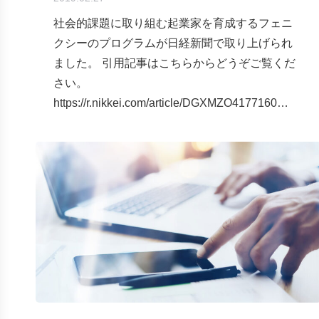
社会的課題に取り組む起業家を育成するフェニ
クシーのプログラムが日経新聞で取り上げられ
ました。 引用記事はこちらからどうぞご覧くだ
さい。
https://r.nikkei.com/article/DGXMZO4177160…