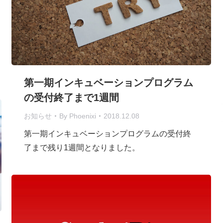
第一期インキュベーションプログラム
の受付終了まで1週間
お知らせ
By
Phoenixi
2018.12.08
第一期インキュベーションプログラムの受付終
了まで残り1週間となりました。