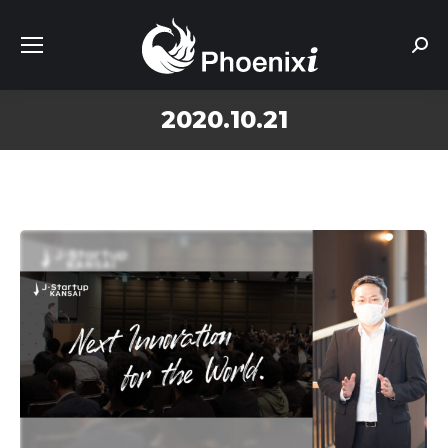
Sear
2020.10.21