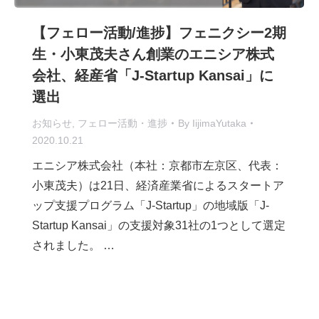
【フェロー活動/進捗】フェニクシー2期
生・小東茂夫さん創業のエニシア株式
会社、経産省「J-Startup Kansai」に
選出
お知らせ
,
フェロー活動・進捗
By
IijimaYutaka
2020.10.21
エニシア株式会社（本社：京都市左京区、代表：
小東茂夫）は21日、経済産業省によるスタートア
ップ支援プログラム「J-Startup」の地域版「J-
Startup Kansai」の支援対象31社の1つとして選定
されました。 …