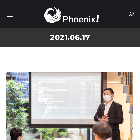
Sear
2021.06.17