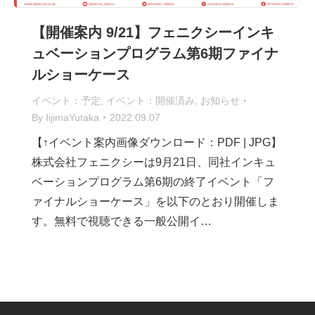
【開催案内 9/21】フェニクシーインキ
ュベーションプログラム第6期ファイナ
ルショーケース
イベント：予定
,
イベント：開催済み
,
お知らせ
By
IijimaYutaka
2022.09.07
【↑イベント案内画像ダウンロード：PDF | JPG】
株式会社フェニクシーは9月21日、同社インキュ
ベーションプログラム第6期の終了イベント「フ
ァイナルショーケース」を以下のとおり開催しま
す。無料で視聴できる一般公開イ…