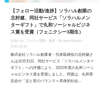
【フェロー活動/進捗】ソラハル創業の
北村健、同社サービス「ソラハルメン
ターギフト」で丸和ソーシャルビジネ
ス賞を受賞（フェニクシー3期生）
お知らせ
,
フェロー活動・進捗
By
IijimaYutaka
2022.10.31
株式会社ソラハル創業者・代表取締役の北村健さ
んは10月31日、同社サービス「ソラハルメンター
ギフト」への評価により、2022年度の丸和ソーシ
ャルビジネス賞を受賞しました。同賞は、丸和育
志会が「志と富のバランス＝具体的社会…