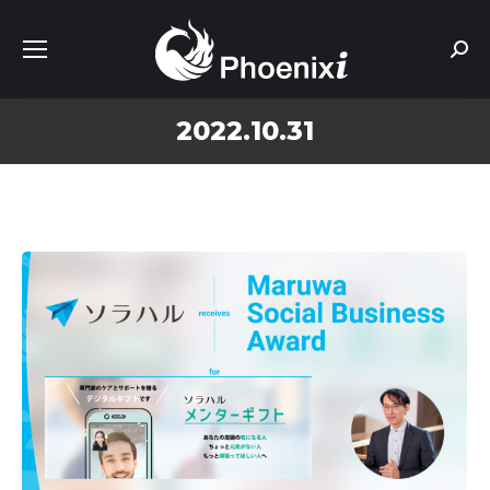
Sear
2022.10.31