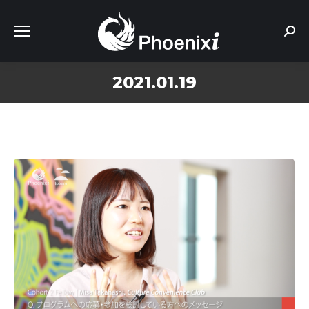
Sear
2021.01.19