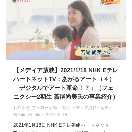
【メディア放映】2021/1/18 NHK Eテレ
ハートネットTV：あがるアート（４）
「デジタルでアート革命！？」（フェ
ニクシー2期生 若尾尚美氏の事業紹介）
お知らせ
,
フェロー活動・進捗
,
メディア掲載・放映
By
IijimaYutaka
2021.01.19
2021年1月18日 NHK Eテレ番組ハートネット