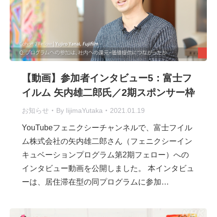
【動画】参加者インタビュー5：富士フ
イルム 矢内雄二郎氏／2期スポンサー枠
お知らせ
By
IijimaYutaka
2021.01.19
YouTubeフェニクシーチャンネルで、富士フイル
ム株式会社の矢内雄二郎さん（フェニクシーイン
キュベーションプログラム第2期フェロー）への
インタビュー動画を公開しました。 本インタビュ
ーは、居住滞在型の同プログラムに参加…