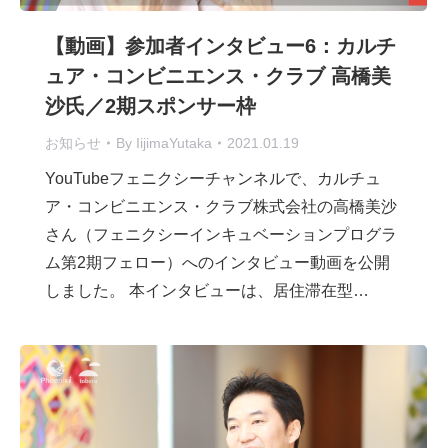
【動画】参加者インタビュー6：カルチ
ュア・コンビニエンス・クラブ 高橋美
沙氏／2期スポンサー枠
お知らせ
By
IijimaYutaka
2021.01.19
YouTubeフェニクシーチャンネルで、カルチュ
ア・コンビニエンス・クラブ株式会社の高橋美沙
さん（フェニクシーインキュベーションプログラ
ム第2期フェロー）へのインタビュー動画を公開
しました。 本インタビューは、居住滞在型…