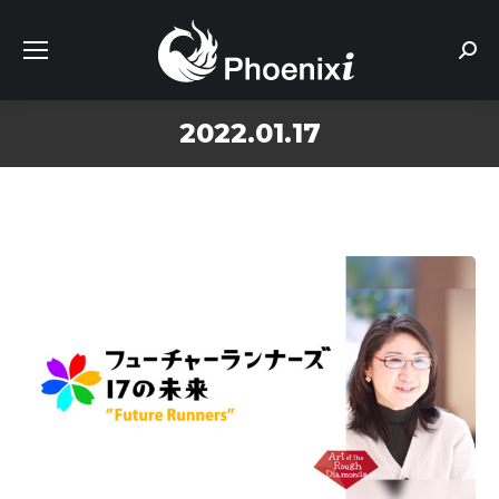
Sear
2022.01.17