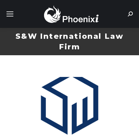
Sear
S&W International Law
Firm