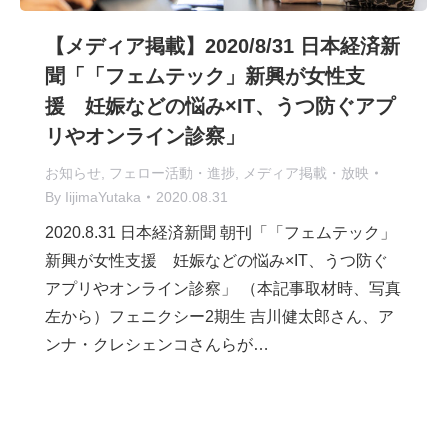
【メディア掲載】2020/8/31 日本経済新
聞「「フェムテック」新興が女性支
援 妊娠などの悩み×IT、うつ防ぐアプ
リやオンライン診察」
お知らせ
,
フェロー活動・進捗
,
メディア掲載・放映
By
IijimaYutaka
2020.08.31
2020.8.31 日本経済新聞 朝刊「「フェムテック」
新興が女性支援 妊娠などの悩み×IT、うつ防ぐ
アプリやオンライン診察」 （本記事取材時、写真
左から）フェニクシー2期生 吉川健太郎さん、ア
ンナ・クレシェンコさんらが…