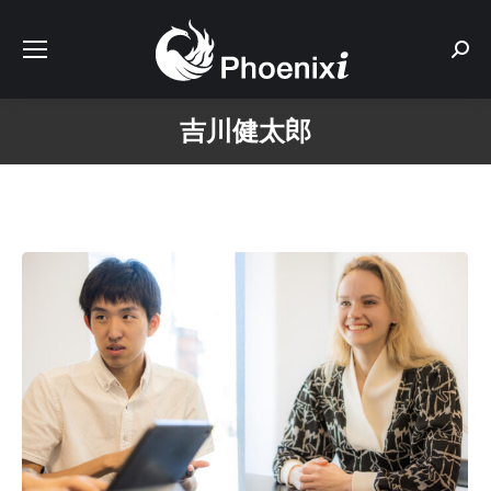
Sear
吉川健太郎