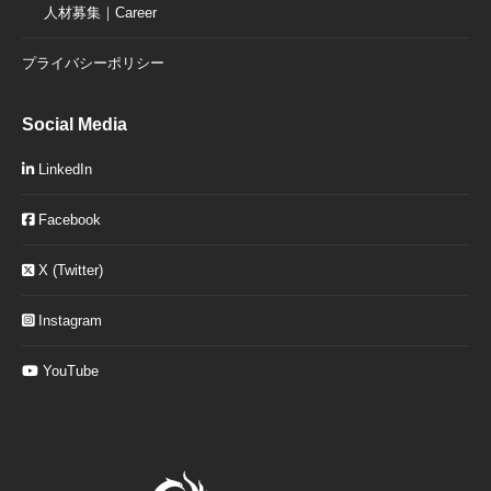
人材募集｜Career
プライバシーポリシー
Social Media
LinkedIn
Facebook
X (Twitter)
Instagram
YouTube