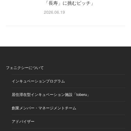
「長寿」に挑むピッチ」
2026.06.19
フェニクシーについて
インキュベーションプログラム
居住滞在型インキュベーション施設「toberu」
創業メンバー・マネージメントチーム
アドバイザー