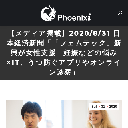
Sear
【メディア掲載】2020/8/31 日
本経済新聞「「フェムテック」新
興が女性支援 妊娠などの悩み
×IT、うつ防ぐアプリやオンライ
ン診察」
8月
31
2020