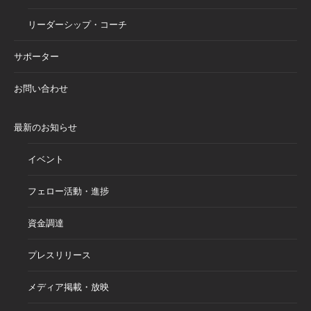
リーダーシップ・コーチ
サポーター
お問い合わせ
最新のお知らせ
イベント
フェロー活動・進捗
資金調達
プレスリリース
メディア掲載・放映