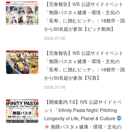
【完食報告】IVS 公認サイドイベント
「無限パスタｘ健康・環境・文化の
「長寿」に挑むピッチ」：18都市・国
から50名超が参加【ピッチ動画】
2026.07.06
【完食報告】IVS 公認サイドイベント
「無限パスタｘ健康・環境・文化の
「長寿」に挑むピッチ」：18都市・国
から50名超が参加【写真】
2026.07.06
【開催案内 7/2】IVS 公認サイドイベ
ント「Infinity Pasta Night: Pitching
Longevity of Life, Planet & Culture
無限パスタｘ健康・環境・文化の