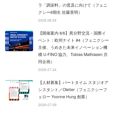
ラ「調栄料」の普及に向けて（フェニ
クシー6期生 佐藤英明）
2026.08.04
【開催案内 8/6】異分野交流・国際イ
ベント：欧州ナイト #4（フェニクシー
主催、うめきた未来イノベーション機
構 U-FINO 協力、Tobias Mathiasen 共
同企画）
2026.07.24
【人材募集】パートタイム スタジオア
シスタント／Otelier（フェニクシーフ
ェロー Yvonne Hung 創業）
2026.07.09