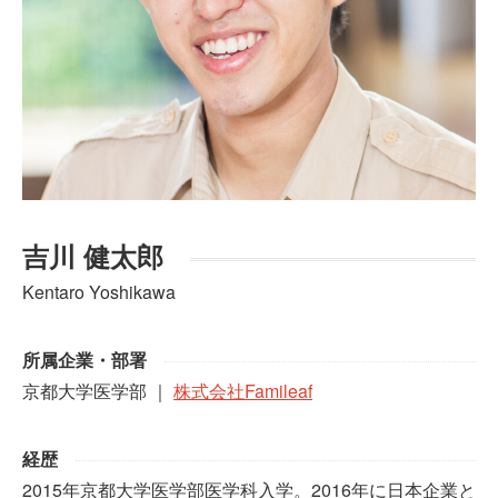
吉川 健太郎
Kentaro Yoshikawa
所属企業・部署
京都大学医学部 ｜
株式会社Famileaf
経歴
2015年京都大学医学部医学科入学。2016年に日本企業と