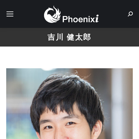
Sear
吉川 健太郎