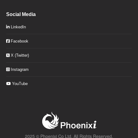
Social Media
LinkedIn
Facebook
X (Twitter)
Instagram
YouTube
2025 ©
Phoenixi Co Ltd.
All Rights Reserved.