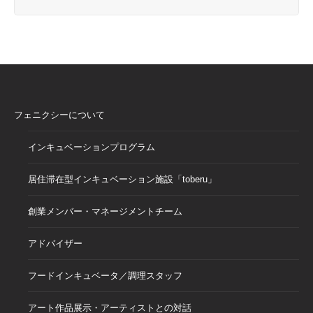
フェニクシーについて
インキュベーションプログラム
居住滞在型インキュベーション施設「toberu」
創業メンバー・マネージメントチーム
アドバイザー
フードインキュベータ／調理スタッフ
アート作品展示・アーティストとの対話