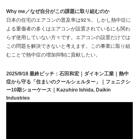
Why me／なぜ自分がこの課題に取り組むのか
日本の住宅のエアコンの普及率は92％。しかし熱中症に
よる重傷者の多くはエアコンが設置されているにも関わ
らず使用していない方々です。エアコンの設置だけでは
この問題を解決できないと考えます。この事業に取り組
むことで熱中症の増加抑制に貢献したい。
2025/9/18 最終ピッチ：石田和宏｜ダイキン工業｜熱中
症から守る「住まいのクールシェルター」｜フェニクシ
ー10期ショーケース｜Kazuhiro Ishida, Daikin
Industries