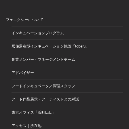
フェニクシーについて
インキュベーションプログラム
居住滞在型インキュベーション施設「toberu」
創業メンバー・マネージメントチーム
アドバイザー
フードインキュベータ／調理スタッフ
アート作品展示・アーティストとの対話
東京オフィス「浜町Lab.」
アクセス｜所在地