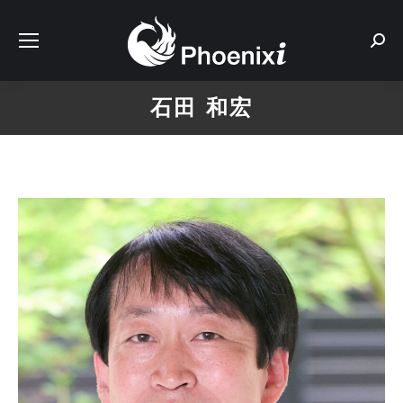
Sear
石田 和宏