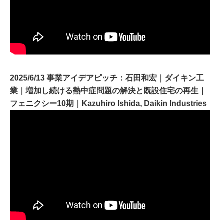
2025/6/13 事業アイデアピッチ：石田和宏｜ダイキン工
業｜増加し続ける熱中症問題の解決と既設住宅の再生｜
フェニクシー10期｜Kazuhiro Ishida, Daikin Industries