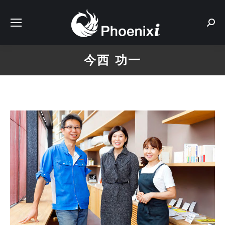
Sear
今西 功一