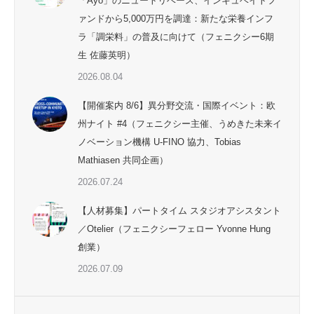
「Ayo」のニュートリベース、インキュベイトフ
ァンドから5,000万円を調達：新たな栄養インフ
ラ「調栄料」の普及に向けて（フェニクシー6期
生 佐藤英明）
2026.08.04
【開催案内 8/6】異分野交流・国際イベント：欧
州ナイト #4（フェニクシー主催、うめきた未来イ
ノベーション機構 U-FINO 協力、Tobias
Mathiasen 共同企画）
2026.07.24
【人材募集】パートタイム スタジオアシスタント
／Otelier（フェニクシーフェロー Yvonne Hung
創業）
2026.07.09