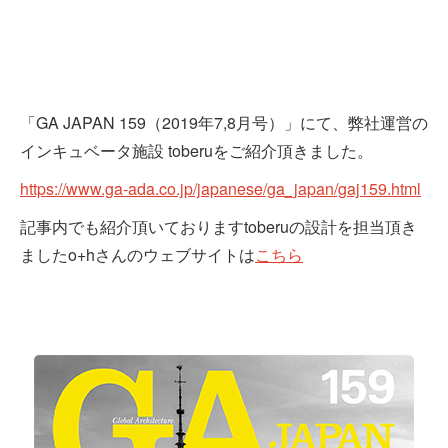
「GA JAPAN 159（2019年7,8月号）」にて、弊社運営の
インキュベータ施設 toberuをご紹介頂きました。
https://www.ga-ada.co.jp/japanese/ga_japan/gaj159.html
記事内でも紹介頂いておりますtoberuの設計を担当頂き
ましたo+hさんのウェブサイトは
こちら