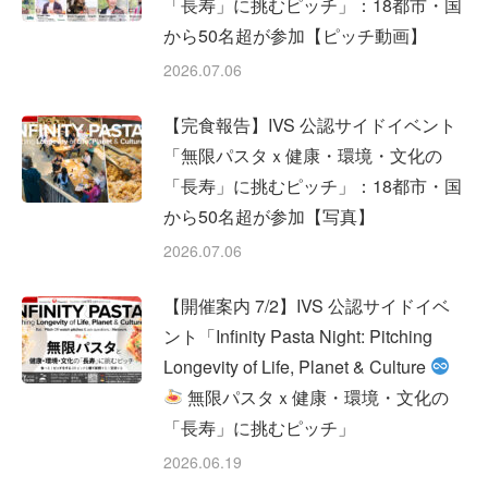
「長寿」に挑むピッチ」：18都市・国
から50名超が参加【ピッチ動画】
2026.07.06
【完食報告】IVS 公認サイドイベント
「無限パスタｘ健康・環境・文化の
「長寿」に挑むピッチ」：18都市・国
から50名超が参加【写真】
2026.07.06
【開催案内 7/2】IVS 公認サイドイベ
ント「Infinity Pasta Night: Pitching
Longevity of Life, Planet & Culture
無限パスタｘ健康・環境・文化の
「長寿」に挑むピッチ」
2026.06.19