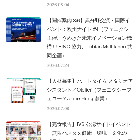
2026.08.04
【開催案内 8/6】異分野交流・国際イ
ベント：欧州ナイト #4（フェニクシー
主催、うめきた未来イノベーション機
構 U-FINO 協力、Tobias Mathiasen 共
同企画）
2026.07.24
【人材募集】パートタイム スタジオア
シスタント／Otelier（フェニクシーフ
ェロー Yvonne Hung 創業）
2026.07.09
【完食報告】IVS 公認サイドイベント
「無限パスタｘ健康・環境・文化の