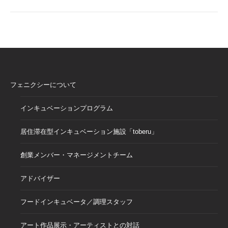
フェニクシーについて
インキュベーションプログラム
居住滞在型インキュベーション施設「toberu」
創業メンバー・マネージメントチーム
アドバイザー
フードインキュベータ／調理スタッフ
アート作品展示・アーティストとの対話