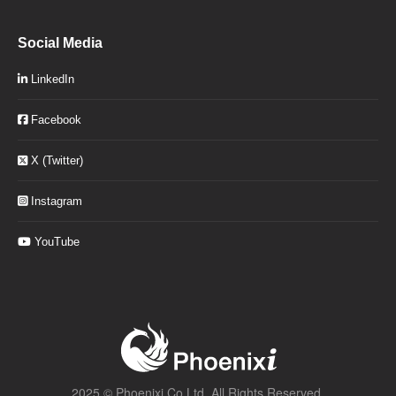
Social Media
LinkedIn
Facebook
X (Twitter)
Instagram
YouTube
2025 ©
Phoenixi Co Ltd.
All Rights Reserved.