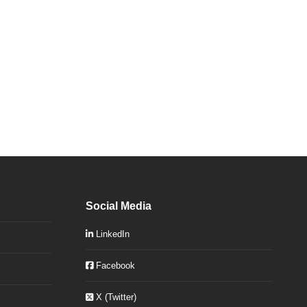
Social Media
LinkedIn
Facebook
X (Twitter)