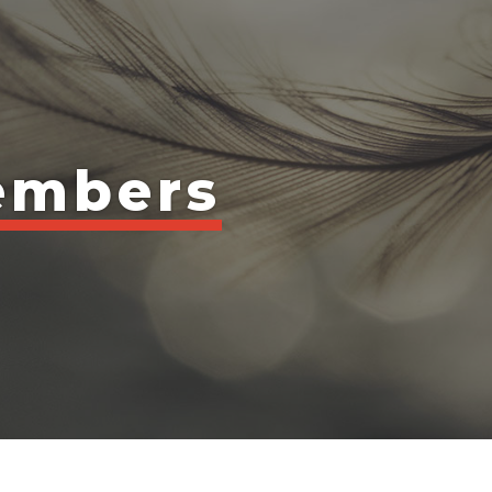
embers