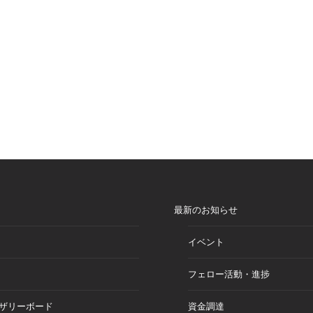
最新のお知らせ
イベント
フェロー活動・進捗
ザリーボード
資金調達