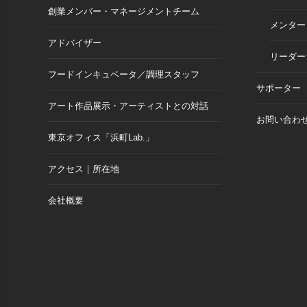
創業メンバー・マネージメントチーム
メンター
アドバイザー
リーダー
フードインキュベータ／調理スタッフ
サポーター
アート作品展示・アーティストとの対話
お問い合わ
東京オフィス「浜町Lab.」
アクセス｜所在地
会社概要