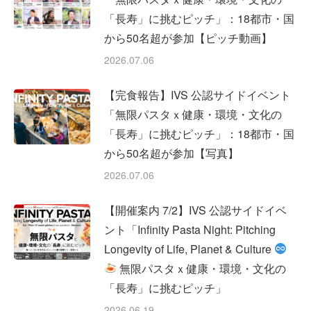
「長寿」に挑むピッチ」：18都市・国
から50名超が参加【ピッチ動画】
2026.07.06
【完食報告】IVS 公認サイドイベント
「無限パスタｘ健康・環境・文化の
「長寿」に挑むピッチ」：18都市・国
から50名超が参加【写真】
2026.07.06
【開催案内 7/2】IVS 公認サイドイベ
ント「Infinity Pasta Night: Pitching
Longevity of Life, Planet & Culture
無限パスタｘ健康・環境・文化の
「長寿」に挑むピッチ」
2026.06.19