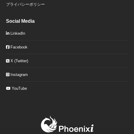
プライバシーポリシー
Social Media
LinkedIn
Facebook
X (Twitter)
Instagram
YouTube