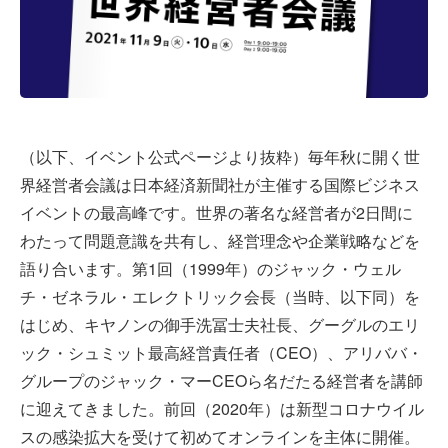
（以下、イベント公式ページより抜粋）毎年秋に開く世
界経営者会議は日本経済新聞社が主催する国際ビジネス
イベントの最高峰です。世界の著名な経営者が2日間に
わたって問題意識を共有し、経営理念や企業戦略などを
語り合います。第1回（1999年）のジャック・ウェル
チ・ゼネラル・エレクトリック会長（当時、以下同）を
はじめ、キヤノンの御手洗冨士夫社長、グーグルのエリ
ック・シュミット最高経営責任者（CEO）、アリババ・
グループのジャック・マーCEOら名だたる経営者を講師
に迎えてきました。前回（2020年）は新型コロナウイル
スの感染拡大を受けて初めてオンラインを主体に開催。