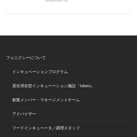
フェニクシーについて
インキュベーションプログラム
居住滞在型インキュベーション施設「toberu」
創業メンバー・マネージメントチーム
アドバイザー
フードインキュベータ／調理スタッフ