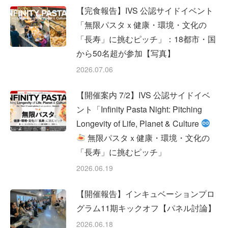
【完食報告】IVS 公認サイドイベント
「無限パスタｘ健康・環境・文化の
「長寿」に挑むピッチ」：18都市・国
から50名超が参加【写真】
2026.07.06
【開催案内 7/2】IVS 公認サイドイベ
ント「Infinity Pasta Night: Pitching
Longevity of Life, Planet & Culture
無限パスタｘ健康・環境・文化の
「長寿」に挑むピッチ」
2026.06.19
【開催報告】インキュベーションプロ
グラム11期キックオフ【パネル討論】
2026.06.18