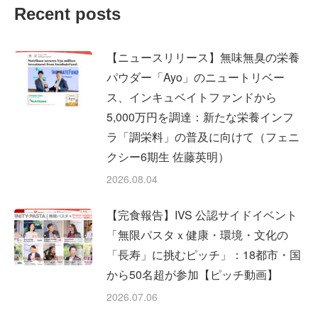
Recent posts
【ニュースリリース】無味無臭の栄養
パウダー「Ayo」のニュートリベー
ス、インキュベイトファンドから
5,000万円を調達：新たな栄養インフ
ラ「調栄料」の普及に向けて（フェニ
クシー6期生 佐藤英明）
2026.08.04
【完食報告】IVS 公認サイドイベント
「無限パスタｘ健康・環境・文化の
「長寿」に挑むピッチ」：18都市・国
から50名超が参加【ピッチ動画】
2026.07.06