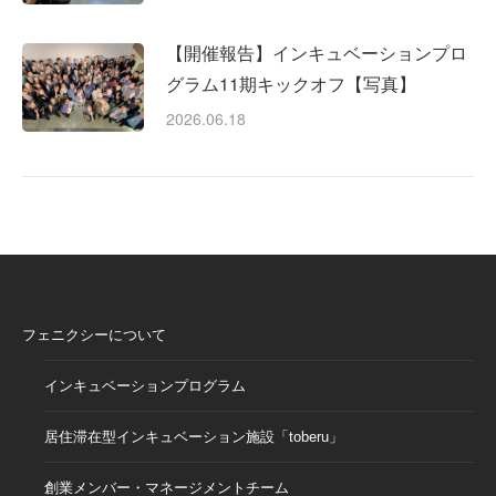
【開催報告】インキュベーションプロ
グラム11期キックオフ【写真】
2026.06.18
フェニクシーについて
インキュベーションプログラム
居住滞在型インキュベーション施設「toberu」
創業メンバー・マネージメントチーム