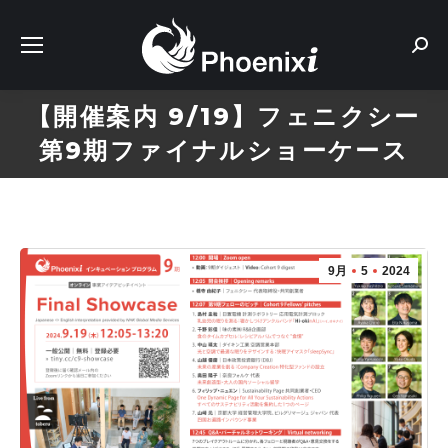
Sear
【開催案内 9/19】フェニクシー
第9期ファイナルショーケース
9月
5
2024