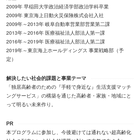
2009年 早稲田大学政治経済学部政治学科卒業
2009年 東京海上日動火災保険株式会社入社
2009年～2013年 岐阜自動車営業部営業第二課
2013年～2016年 医療福祉法人部法人第一課
2016年～2019年 医療福祉法人部法人第二課
2019年～東京海上ホールディングス 事業戦略部（予
定）
解決したい社会的課題と事業テーマ
「独居高齢者のための『手軽で身近な』生活支援マッチ
ングサービス」の構築を通じた高齢者・家族・地域にと
って明るい未来作り。
PR
本プログラムに参加し、今後避けては通れない超高齢化