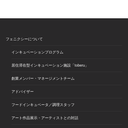
フェニクシーについて
インキュベーションプログラム
居住滞在型インキュベーション施設「toberu」
創業メンバー・マネージメントチーム
アドバイザー
フードインキュベータ／調理スタッフ
アート作品展示・アーティストとの対話