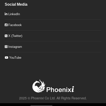
Social Media
LinkedIn
Facebook
X (Twitter)
Instagram
YouTube
2025 ©
Phoenixi Co Ltd.
All Rights Reserved.