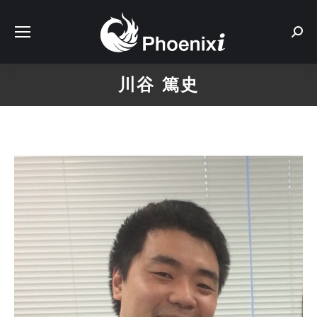
Sear
川谷 篤史