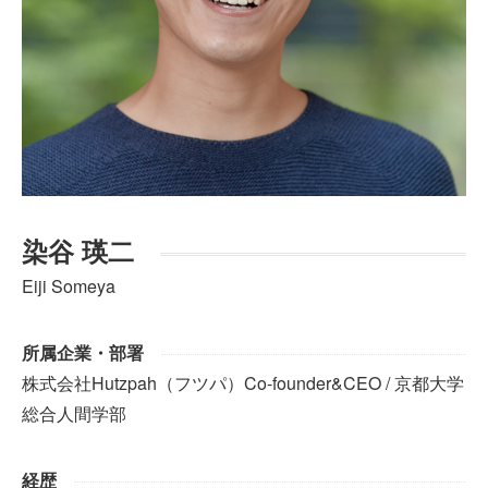
染谷 瑛二
Eiji Someya
所属企業・部署
株式会社Hutzpah（フツパ）Co-founder&CEO / 京都大学
総合人間学部
経歴