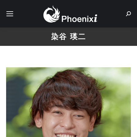
Sear
染谷 瑛二