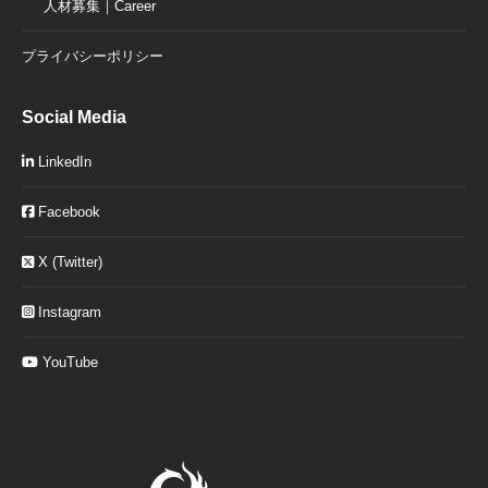
人材募集｜Career
プライバシーポリシー
Social Media
LinkedIn
Facebook
X (Twitter)
Instagram
YouTube