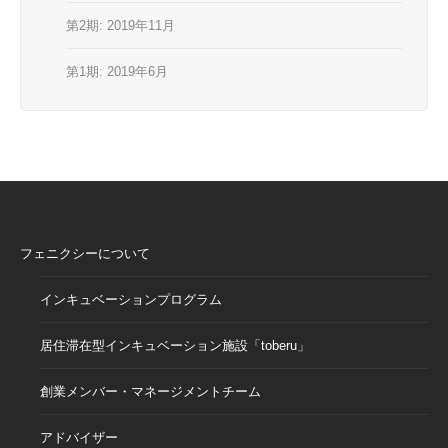
第2期: 2019年11月
第1期: 2019年6月
フェニクシーについて
インキュベーションプログラム
居住滞在型インキュベーション施設「toberu」
創業メンバー・マネージメントチーム
アドバイザー