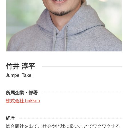
竹井 淳平
Jumpei Takei
所属企業・部署
株式会社 hakken
経歴
総合商社を出て、社会や地球に良いことでワクワクする