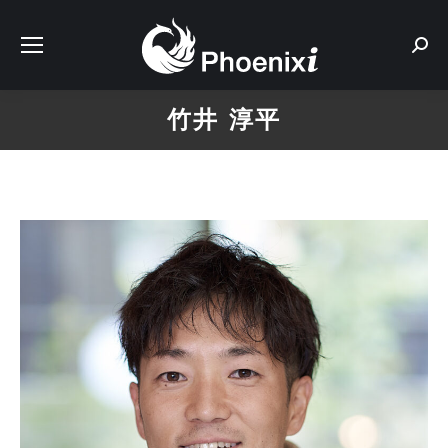
Sear
竹井 淳平