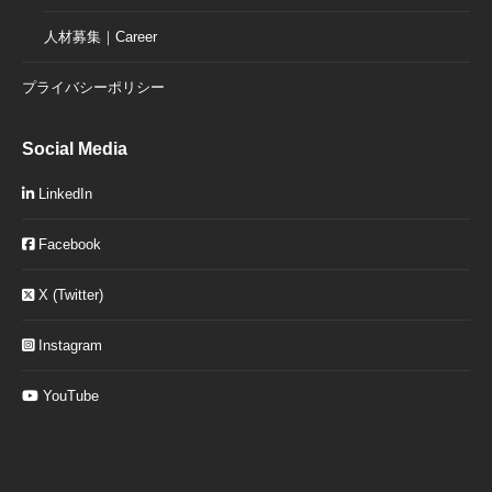
人材募集｜Career
プライバシーポリシー
Social Media
LinkedIn
Facebook
X (Twitter)
Instagram
YouTube