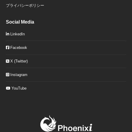
プライバシーポリシー
Social Media
LinkedIn
Facebook
X (Twitter)
Instagram
YouTube