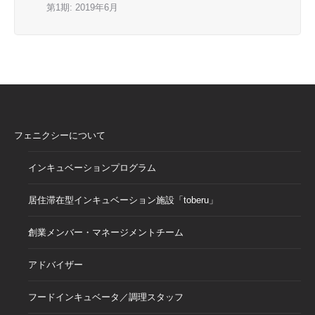
第1期: 2019年6月
フェニクシーについて
インキュベーションプログラム
居住滞在型インキュベーション施設「toberu」
創業メンバー・マネージメントチーム
アドバイザー
フードインキュベータ／調理スタッフ