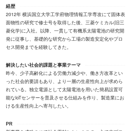
経歴
2012年 横浜国立大学工学府物理情報工学専攻にて固体表
面物性の研究で修士号を取得した後、三菱ケミカル(旧三
菱化学)に入社。以降、一貫して有機系太陽電池の研究開
発に従事し、基礎的な研究から工場の製造安定化やプロ
セス開発までを経験してきた。
解決したい社会的課題と事業テーマ
昨今、少子高齢化による労働力減少や、働き方改革とい
った社会的要請もあり、より一層の生産性向上が求めら
れている。独立電源として太陽電池を用いた簡易設置可
能なIoTセンサーを普及させる仕組みを作り、製造業にお
ける生産性向上へ寄与したい。
PR