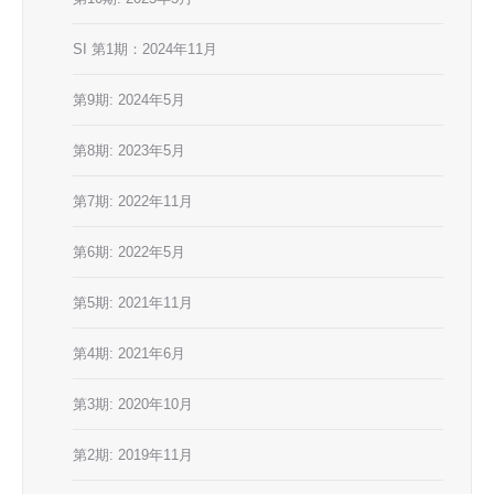
SI 第1期：2024年11月
第9期: 2024年5月
第8期: 2023年5月
第7期: 2022年11月
第6期: 2022年5月
第5期: 2021年11月
第4期: 2021年6月
第3期: 2020年10月
第2期: 2019年11月