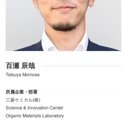
百瀬 辰哉
Tatsuya Momose
所属企業・部署
三菱ケミカル(株)
Science & Innovation Center
Organic Materials Laboratory