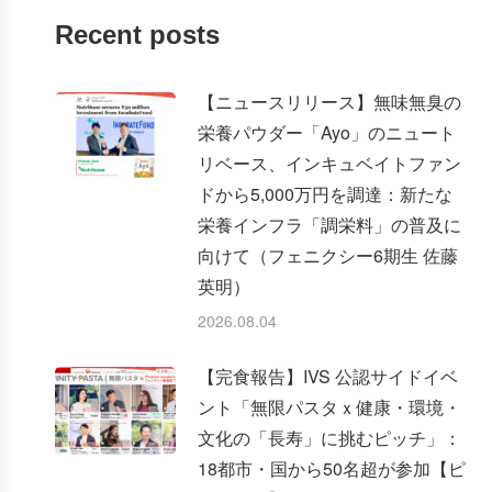
Recent posts
【ニュースリリース】無味無臭の
栄養パウダー「Ayo」のニュート
リベース、インキュベイトファン
ドから5,000万円を調達：新たな
栄養インフラ「調栄料」の普及に
向けて（フェニクシー6期生 佐藤
英明）
2026.08.04
【完食報告】IVS 公認サイドイベ
ント「無限パスタｘ健康・環境・
文化の「長寿」に挑むピッチ」：
18都市・国から50名超が参加【ピ