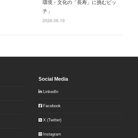
環境・文化の「長寿」に挑むピッ
チ」
2026.06.19
Social Media
LinkedIn
Facebook
X (Twitter)
Instagram