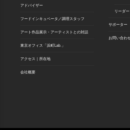
アドバイザー
リーダー
フードインキュベータ／調理スタッフ
サポーター
アート作品展示・アーティストとの対話
お問い合わ
東京オフィス「浜町Lab.」
アクセス｜所在地
会社概要