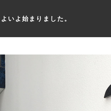
がいよいよ始まりました。