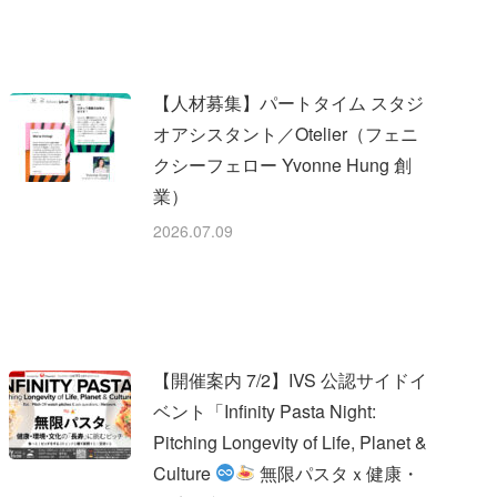
【人材募集】パートタイム スタジ
オアシスタント／Otelier（フェニ
クシーフェロー Yvonne Hung 創
業）
2026.07.09
【開催案内 7/2】IVS 公認サイドイ
ベント「Infinity Pasta Night:
Pitching Longevity of Life, Planet &
Culture
無限パスタｘ健康・