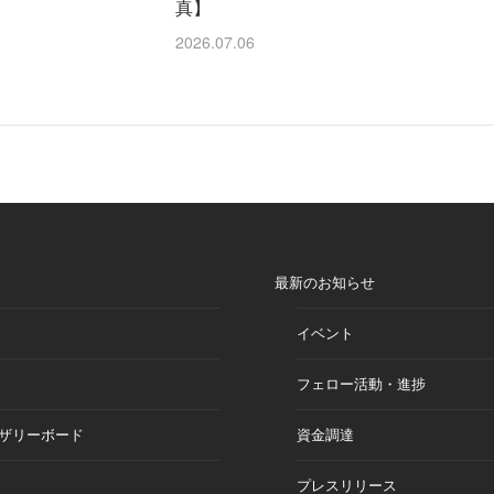
真】
2026.07.06
最新のお知らせ
イベント
フェロー活動・進捗
ザリーボード
資金調達
プレスリリース