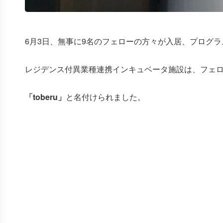
6月3日、無事に9名のフェローの方々が入居、プログ
レジデンス付異業種連携インキュベータ施設は、フェ
「toberu」
と名付けられました。