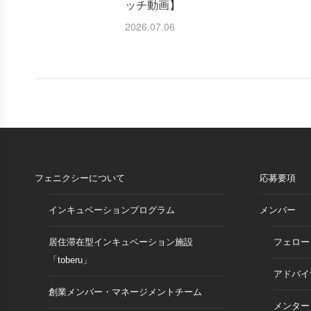
ッチ動画】
2026.07.06
フェニクシーについて
応募要項
インキュベーションプログラム
メンバー
居住滞在型インキュベーション施設
フェロー
「toberu」
アドバイ
創業メンバー・マネージメントチーム
メンター