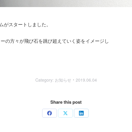
ラムがスタートしました。
ローの方々が飛び石を跳び超えていく姿をイメージし
Category:
お知らせ
2019.06.04
Share this post
Share
Share
Share
on
on
on